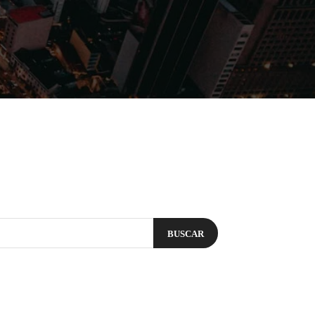
Filmes
Séries
Música
Gênero
BUSCAR