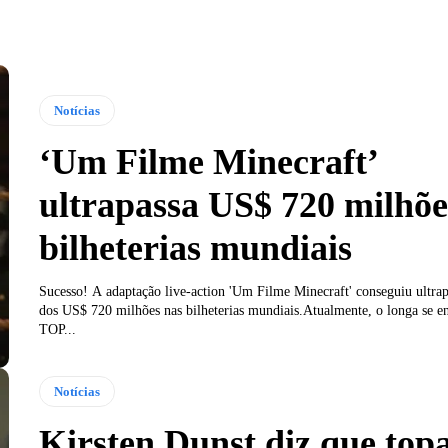
Notícias
‘Um Filme Minecraft’
ultrapassa US$ 720 milhõe
bilheterias mundiais
Sucesso! A adaptação live-action 'Um Filme Minecraft' conseguiu ultrap
dos US$ 720 milhões nas bilheterias mundiais.Atualmente, o longa se e
TOP...
Notícias
Kirsten Dunst diz que top