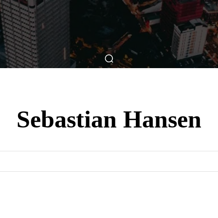
ticas
Breve Nos Cinemas
Matérias
Nos Cinemas
Sebastian Hansen