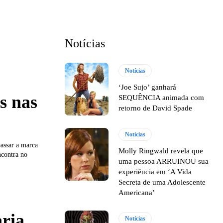
Notícias
Notícias
‘Joe Sujo’ ganhará
s nas
SEQUÊNCIA animada com
retorno de David Spade
Notícias
assar a marca
Molly Ringwald revela que
ncontra no
uma pessoa ARRUINOU sua
experiência em ‘A Vida
Secreta de uma Adolescente
Americana’
aria
Notícias