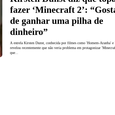
fazer ‘Minecraft 2’: “Gost
de ganhar uma pilha de
dinheiro”
A estrela Kirsten Dunst, conhecida por filmes como 'Homem-Aranha' e '
revelou recentemente que não veria problema em protagonizar 'Minecraf
que...