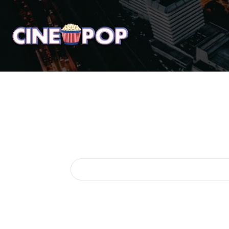
Home
Notícias
Crí