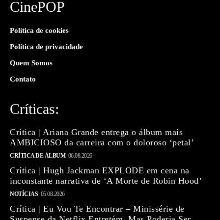
CinePOP
Política de cookies
Política de privacidade
Quem Somos
Contato
Críticas:
Crítica | Ariana Grande entrega o álbum mais
AMBICIOSO da carreira com o doloroso ‘petal’
CRÍTICA DE ÁLBUM
06.08.2026
Crítica | Hugh Jackman EXPLODE em cena na
inconstante narrativa de ‘A Morte de Robin Hood’
NOTÍCIAS
05.08.2026
Crítica | Eu Vou Te Encontrar – Minissérie de
Suspense da Netflix Entretém, Mas Poderia Ser