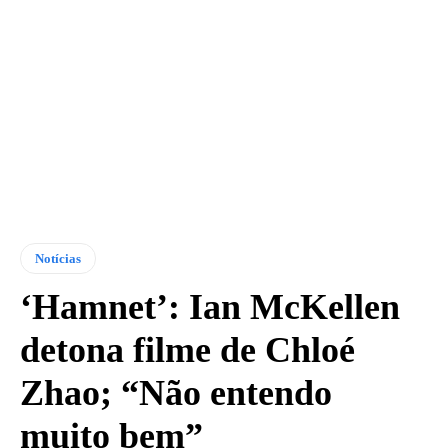
Notícias
‘Hamnet’: Ian McKellen
detona filme de Chloé
Zhao; “Não entendo
muito bem”