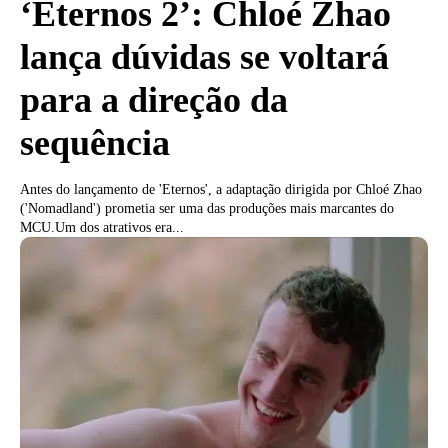
‘Eternos 2’: Chloé Zhao
lança dúvidas se voltará
para a direção da
sequência
Antes do lançamento de 'Eternos', a adaptação dirigida por Chloé Zhao
('Nomadland') prometia ser uma das produções mais marcantes do
MCU.Um dos atrativos era...