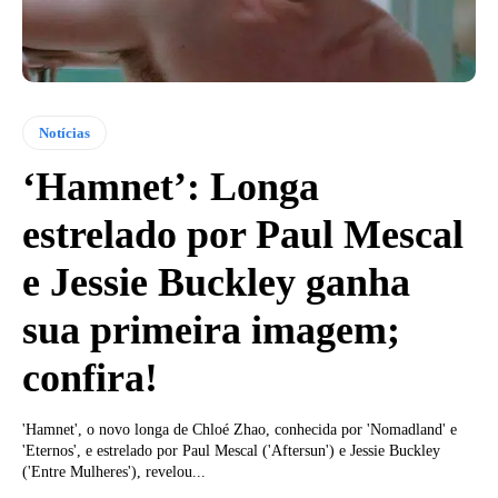
Notícias
‘Hamnet’: Longa
estrelado por Paul Mescal
e Jessie Buckley ganha
sua primeira imagem;
confira!
'Hamnet', o novo longa de Chloé Zhao, conhecida por 'Nomadland' e
'Eternos', e estrelado por Paul Mescal ('Aftersun') e Jessie Buckley
('Entre Mulheres'), revelou...