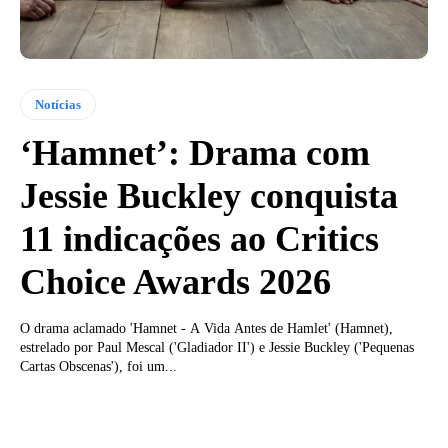
Notícias
‘Hamnet’: Drama com
Jessie Buckley conquista
11 indicações ao Critics
Choice Awards 2026
O drama aclamado 'Hamnet - A Vida Antes de Hamlet' (Hamnet),
estrelado por Paul Mescal ('Gladiador II') e Jessie Buckley ('Pequenas
Cartas Obscenas'), foi um...