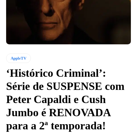
AppleTV
‘Histórico Criminal’:
Série de SUSPENSE com
Peter Capaldi e Cush
Jumbo é RENOVADA
para a 2ª temporada!