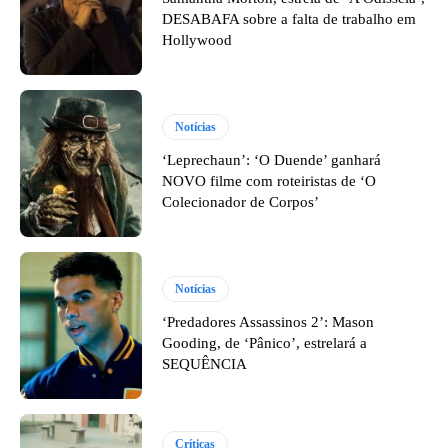
DESABAFA sobre a falta de trabalho em
Hollywood
Notícias
‘Leprechaun’: ‘O Duende’ ganhará
NOVO filme com roteiristas de ‘O
Colecionador de Corpos’
Notícias
‘Predadores Assassinos 2’: Mason
Gooding, de ‘Pânico’, estrelará a
SEQUÊNCIA
Críticas