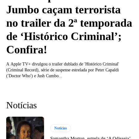
Jumbo caçam terrorista
no trailer da 2ª temporada
de ‘Histórico Criminal’;
Confira!
A Apple TV+ divulgou o trailer dublado de 'Histórico Criminal'
(Criminal Record), série de suspense estrelada por Peter Capaldi
('Doctor Who') e Jush Cumbo...
Notícias
Notícias
Samantha Morton, estrela de ‘A Odisseia’,