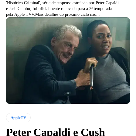
'Histórico Criminal', série de suspense estrelada por Peter Capaldi
e Jush Cumbo, foi oficialmente renovada para a 2ª temporada
pela Apple TV+.Mais detalhes do próximo ciclo não...
AppleTV
Peter Capaldi e Cush