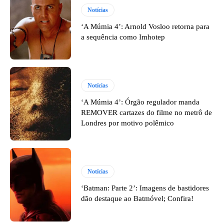
Notícias
‘A Múmia 4’: Arnold Vosloo retorna para
a sequência como Imhotep
Notícias
‘A Múmia 4’: Órgão regulador manda
REMOVER cartazes do filme no metrô de
Londres por motivo polêmico
Notícias
‘Batman: Parte 2’: Imagens de bastidores
dão destaque ao Batmóvel; Confira!