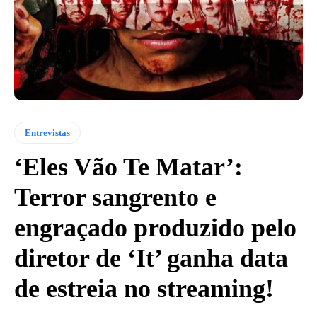
Entrevistas
‘Eles Vão Te Matar’:
Terror sangrento e
engraçado produzido pelo
diretor de ‘It’ ganha data
de estreia no streaming!