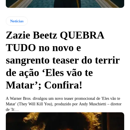
Notícias
Zazie Beetz QUEBRA
TUDO no novo e
sangrento teaser do terrir
de ação ‘Eles vão te
Matar’; Confira!
A Warner Bros. divulgou um novo teaser promocional de 'Eles vão te
Matar' (They Will Kill You), produzido por Andy Muschietti – diretor
de 'It:...