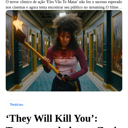
O terror cômico de ação 'Eles Vão Te Matar' não fez o sucesso esperado
nos cinemas e agora tenta encontrar seu público no streaming.O filme...
Notícias
‘They Will Kill You’: