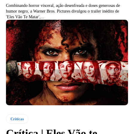
Combinando horror visceral, ação desenfreada e doses generosas de
humor negro, a Warner Bros. Pictures divulgou o trailer inédito de
'Eles Vão Te Matar',...
Críticas
Crítica | Eles Vão te