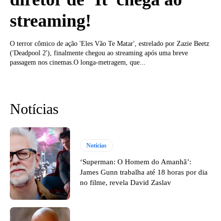
streaming!
O terror cômico de ação 'Eles Vão Te Matar', estrelado por Zazie Beetz
('Deadpool 2'), finalmente chegou ao streaming após uma breve
passagem nos cinemas.O longa-metragem, que...
Notícias
Notícias
‘Superman: O Homem do Amanhã’:
James Gunn trabalha até 18 horas por dia
no filme, revela David Zaslav