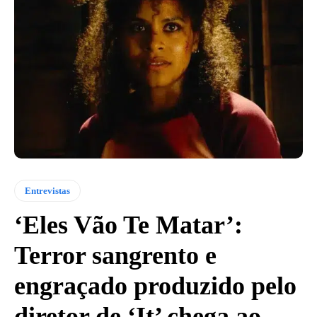
Entrevistas
‘Eles Vão Te Matar’:
Terror sangrento e
engraçado produzido pelo
diretor de ‘It’ chega ao