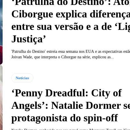
‘Patrulha do Destino’: Ato
Ciborgue explica diferenç
entre sua versão e a de ‘Li
Justiça’
'Patrulha do Destino' estreia essa semana nos EUA e as expectativas estã
Joivan Wade, que interpreta o Ciborgue na série, explicou as...
Notícias
‘Penny Dreadful: City of
Angels’: Natalie Dormer s
protagonista do spin-off