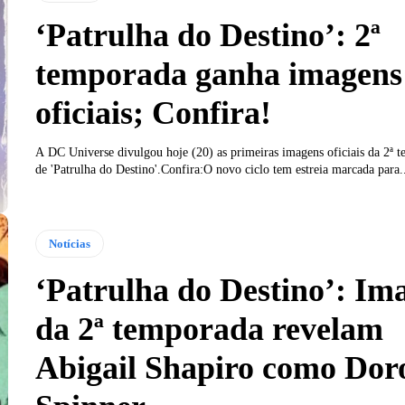
‘Patrulha do Destino’: 2ª
temporada ganha imagens
oficiais; Confira!
A DC Universe divulgou hoje (20) as primeiras imagens oficiais da 2ª 
de 'Patrulha do Destino'.Confira:O novo ciclo tem estreia marcada para.
Notícias
‘Patrulha do Destino’: Im
da 2ª temporada revelam
Abigail Shapiro como Dor