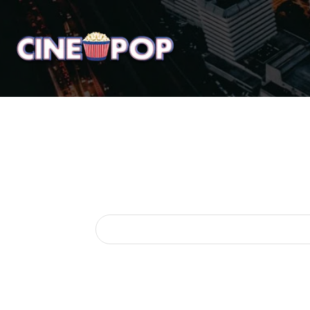
Home
Notícias
Crí