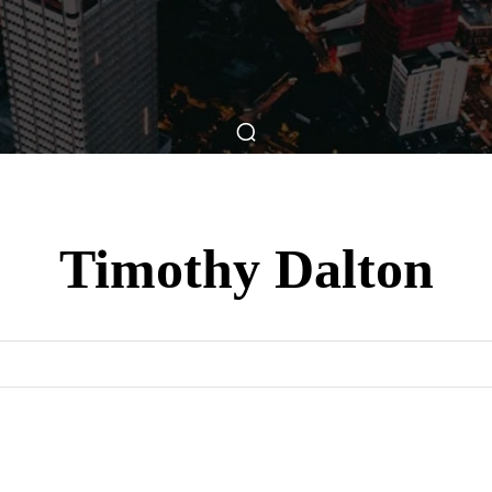
ticas
Breve Nos Cinemas
Matérias
Nos Cinemas
Timothy Dalton