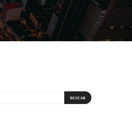
Filmes
Séries
Música
Gênero
BUSCAR