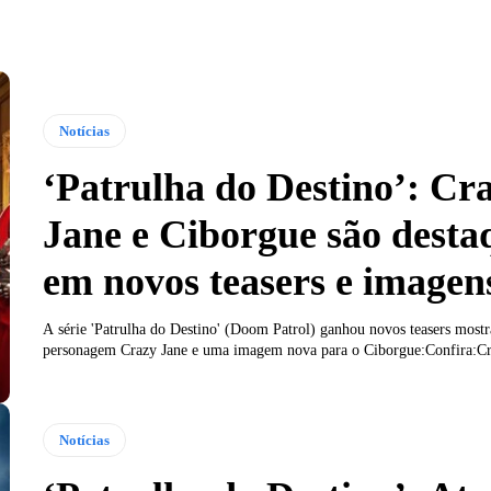
Notícias
‘Patrulha do Destino’: Cr
Jane e Ciborgue são desta
em novos teasers e imagen
A série 'Patrulha do Destino' (Doom Patrol) ganhou novos teasers most
personagem Crazy Jane e uma imagem nova para o Ciborgue:Confira:Cra
Notícias