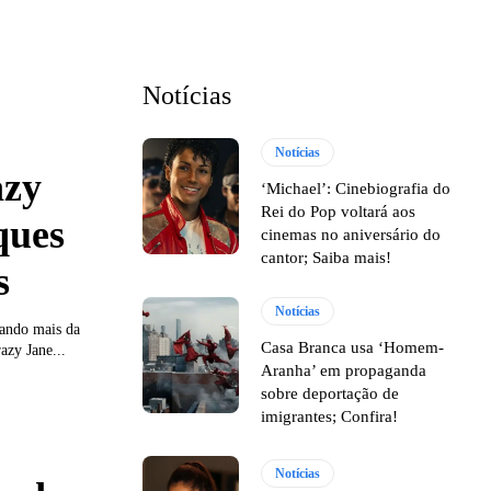
Notícias
Notícias
azy
‘Michael’: Cinebiografia do
Rei do Pop voltará aos
ques
cinemas no aniversário do
cantor; Saiba mais!
s
Notícias
rando mais da
Casa Branca usa ‘Homem-
zy Jane...
Aranha’ em propaganda
sobre deportação de
imigrantes; Confira!
Notícias