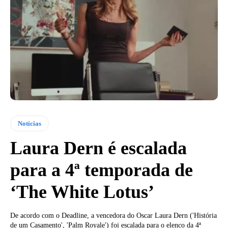
Notícias
Laura Dern é escalada
para a 4ª temporada de
‘The White Lotus’
De acordo com o Deadline, a vencedora do Oscar Laura Dern ('História
de um Casamento', 'Palm Royale') foi escalada para o elenco da 4ª