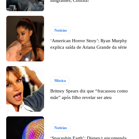
imigrantes; Confira!
Notícias
‘American Horror Story’: Ryan Murphy
explica saída de Ariana Grande da série
Música
Britney Spears diz que “fracassou como
mãe” após filho revelar ser ateu
Notícias
‘Spaceship Earth’: Disney+ encomenda