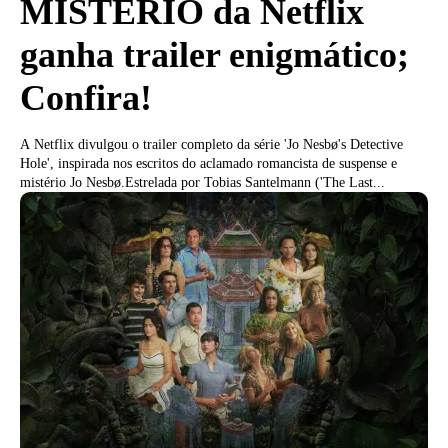
MISTÉRIO da Netflix
ganha trailer enigmático;
Confira!
A Netflix divulgou o trailer completo da série 'Jo Nesbø's Detective
Hole', inspirada nos escritos do aclamado romancista de suspense e
mistério Jo Nesbø.Estrelada por Tobias Santelmann ('The Last...