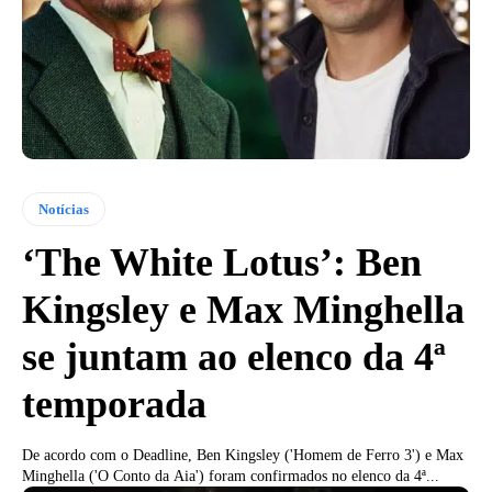
Notícias
‘The White Lotus’: Ben
Kingsley e Max Minghella
se juntam ao elenco da 4ª
temporada
De acordo com o Deadline, Ben Kingsley ('Homem de Ferro 3') e Max
Minghella ('O Conto da Aia') foram confirmados no elenco da 4ª...