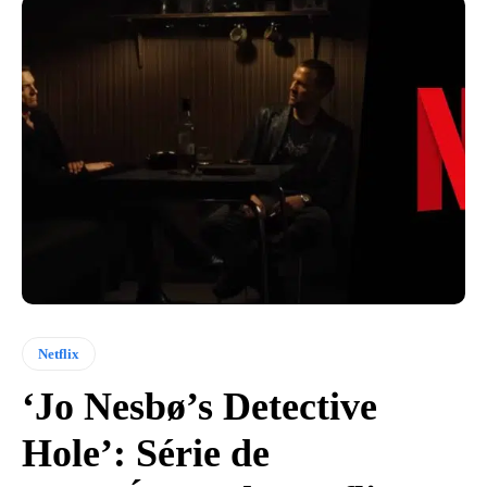
Netflix
‘Jo Nesbø’s Detective
Hole’: Série de