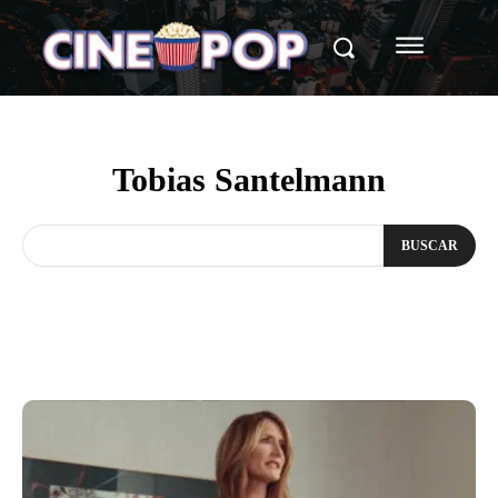
Tobias Santelmann
BUSCAR