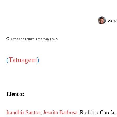
Rena
Tempo de Leitura:
Less than 1
min.
(
Tatuagem
)
Elenco:
Irandhir Santos
,
Jesuíta Barbosa
, Rodrigo García, 