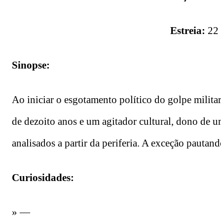
Estreia:
22
Sinopse:
Ao iniciar o esgotamento político do golpe mili
de dezoito anos e um agitador cultural, dono de u
analisados a partir da periferia. A exceção pautand
Curiosidades:
» —