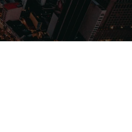
Filmes
Séries
Música
Gênero