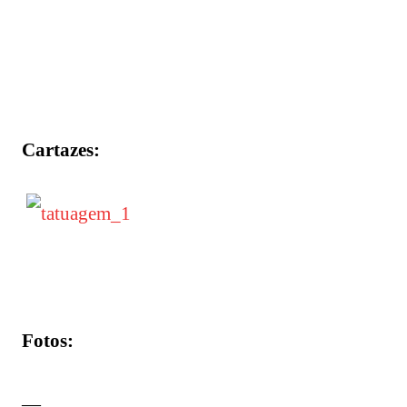
Cartazes:
Fotos:
—