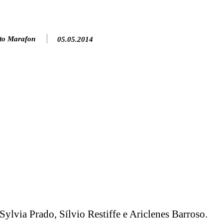
to Marafon
05.05.2014
Sylvia Prado, Sílvio Restiffe e Ariclenes Barroso.