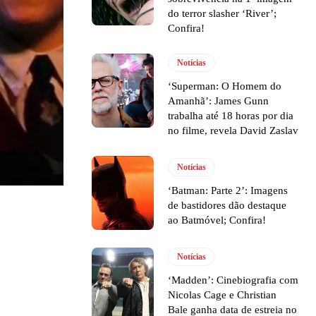
do terror slasher ‘River’;
Confira!
Notícias
‘Superman: O Homem do
Amanhã’: James Gunn
trabalha até 18 horas por dia
no filme, revela David Zaslav
Notícias
‘Batman: Parte 2’: Imagens
de bastidores dão destaque
ao Batmóvel; Confira!
Notícias
‘Madden’: Cinebiografia com
Nicolas Cage e Christian
Bale ganha data de estreia no