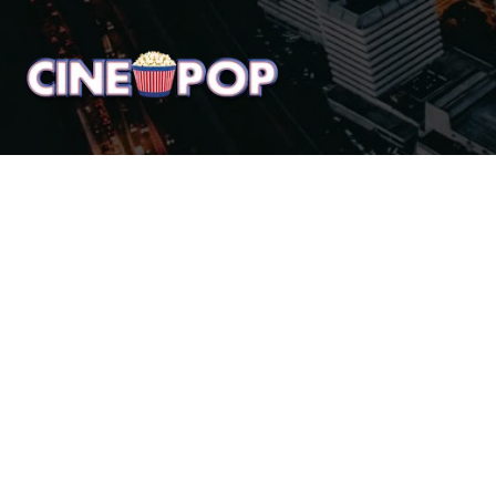
Home
Notícias
Crí