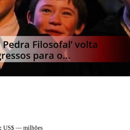
:
US$ — milhões