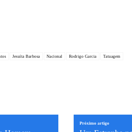
ntos
Jesuíta Barbosa
Nacional
Rodrigo Garcia
Tatuagem
Próximo artigo