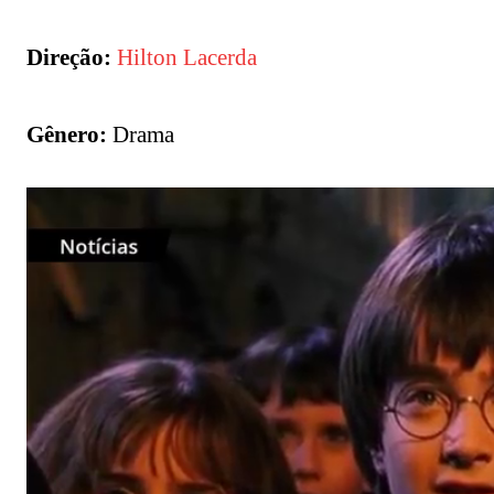
Direção:
Hilton Lacerda
Gênero:
Drama