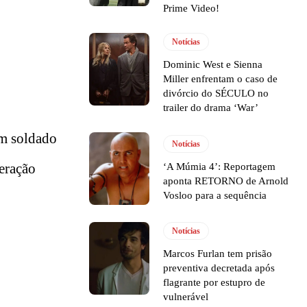
Prime Video!
Notícias
Dominic West e Sienna
Miller enfrentam o caso de
divórcio do SÉCULO no
trailer do drama ‘War’
um soldado
Notícias
geração
‘A Múmia 4’: Reportagem
aponta RETORNO de Arnold
Vosloo para a sequência
Notícias
Marcos Furlan tem prisão
preventiva decretada após
flagrante por estupro de
vulnerável