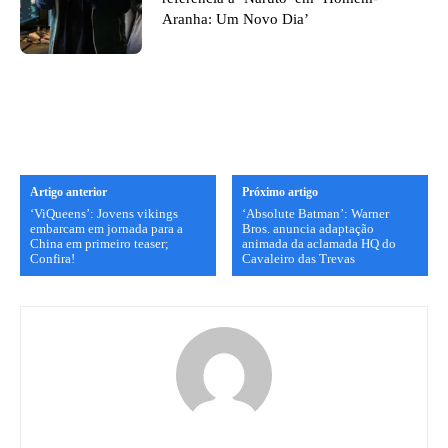
Aranha: Um Novo Dia’
Artigo anterior
Próximo artigo
‘ViQueens’: Jovens vikings
‘Absolute Batman’: Warner
embarcam em jornada para a
Bros. anuncia adaptação
China em primeiro teaser;
animada da aclamada HQ do
Confira!
Cavaleiro das Trevas