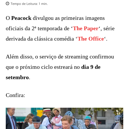
Tempo de Leitura:
1
min.
O
Peacock
divulgou as primeiras imagens
oficiais da 2ª temporada de ‘
The Paper
‘, série
derivada da clássica comédia ‘
The Office
‘.
Além disso, o serviço de streaming confirmou
que o próximo ciclo estreará no
dia 9 de
setembro
.
Confira: