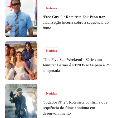
Notícias
‘Free Guy 2’: Roteirista Zak Penn traz
atualização incerta sobre a sequência do
filme
Notícias
‘The Five Star Weekend’: Série com
Jennifer Garner é RENOVADA para a 2ª
temporada
Notícias
‘Jogador Nº 2’: Roteirista confirma que
sequência do filme continua em
desenvolvimento