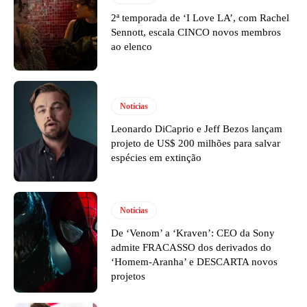
2ª temporada de ‘I Love LA’, com Rachel
Sennott, escala CINCO novos membros
ao elenco
Notícias
Leonardo DiCaprio e Jeff Bezos lançam
projeto de US$ 200 milhões para salvar
espécies em extinção
Notícias
De ‘Venom’ a ‘Kraven’: CEO da Sony
admite FRACASSO dos derivados do
‘Homem-Aranha’ e DESCARTA novos
projetos