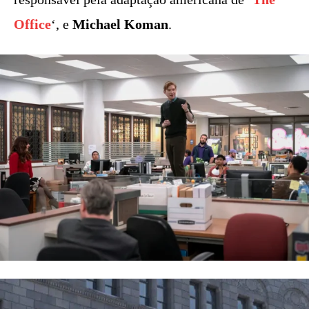
Office
‘, e
Michael Koman
.