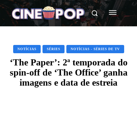
NOTÍCIAS
SÉRIES
NOTÍCIAS - SÉRIES DE TV
‘The Paper’: 2ª temporada do
spin-off de ‘The Office’ ganha
imagens e data de estreia
Facebook
X
WhatsApp