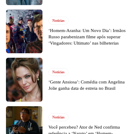
Notícias
‘Homem-Aranha: Um Novo Dia’: Irmãos
Russo parabenizam filme após superar
‘Vingadores: Ultimato’ nas bilheterias
Notícias
‘Gente Ansiosa’: Comédia com Angelina
Jolie ganha data de estreia no Brasil
Notícias
Você percebeu? Ator de Ned confirma
referência a ‘Naruto’ em ‘Homem-