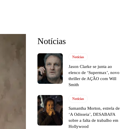
Notícias
Notícias
Jason Clarke se junta ao
elenco de ‘Supermax’, novo
thriller de AÇÃO com Will
Smith
Notícias
Samantha Morton, estrela de
‘A Odisseia’, DESABAFA
sobre a falta de trabalho em
Hollywood