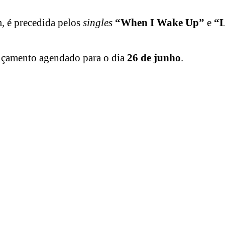
m, é precedida pelos
singles
“When I Wake Up”
e
“
ançamento agendado para o dia
26 de junho
.