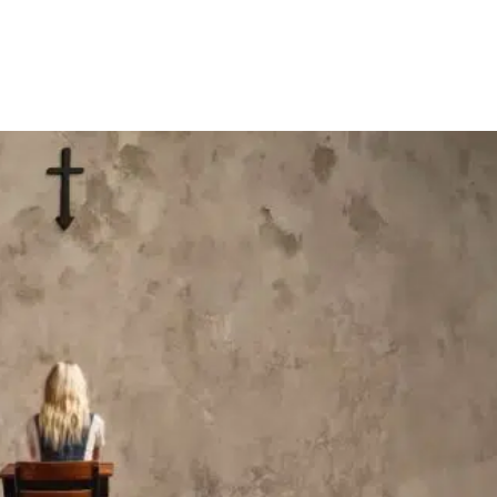
Facebook
X
WhatsApp