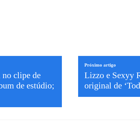
Próximo artigo
 no clipe de
Lizzo e Sexyy 
lbum de estúdio;
original de ‘T