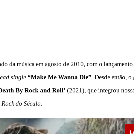
mundo da música em agosto de 2010, com o lançamento
lead single
“Make Me Wanna Die”
. Desde então, o
Death By Rock and Roll’
(2021), que integrou nossa
 Rock do Século
.
L