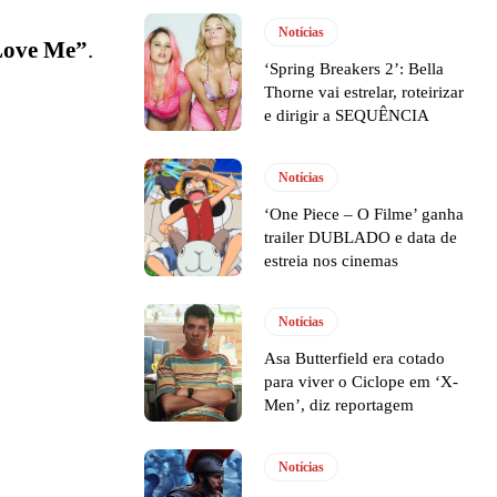
Notícias
Love Me”
.
‘Spring Breakers 2’: Bella
Thorne vai estrelar, roteirizar
e dirigir a SEQUÊNCIA
Notícias
‘One Piece – O Filme’ ganha
trailer DUBLADO e data de
estreia nos cinemas
Notícias
Asa Butterfield era cotado
para viver o Ciclope em ‘X-
Men’, diz reportagem
Notícias