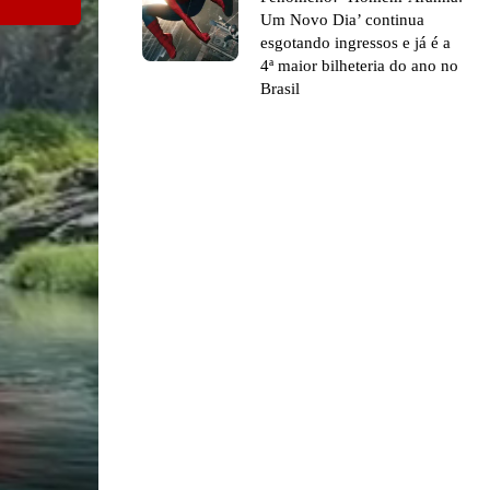
Um Novo Dia’ continua
esgotando ingressos e já é a
4ª maior bilheteria do ano no
Brasil