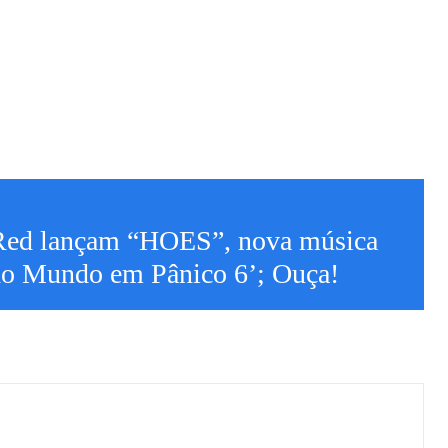
Red lançam “HOES”, nova música
odo Mundo em Pânico 6’; Ouça!