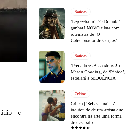
Notícias
‘Leprechaun’: ‘O Duende’
ganhará NOVO filme com
roteiristas de ‘O
Colecionador de Corpos’
Notícias
‘Predadores Assassinos 2’:
Mason Gooding, de ‘Pânico’,
estrelará a SEQUÊNCIA
Críticas
Crítica | ‘Sebastiana’ – A
inquietude de um artista que
údio – e
encontra na arte uma forma
de desabafo