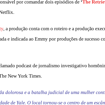
ponsável por comandar dois episódios de
‘
The Retrie
Netflix.
ty
, a produção conta com o roteiro e a produção exec
iada e indicada ao Emmy por produções de sucesso 
aclamado podcast de jornalismo investigativo homôni
 The New York Times.
a dolorosa e a batalha judicial de uma mulher con
dade de Yale. O local tornou-se o centro de um escâ