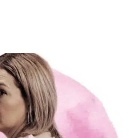
Facebook
X
WhatsApp