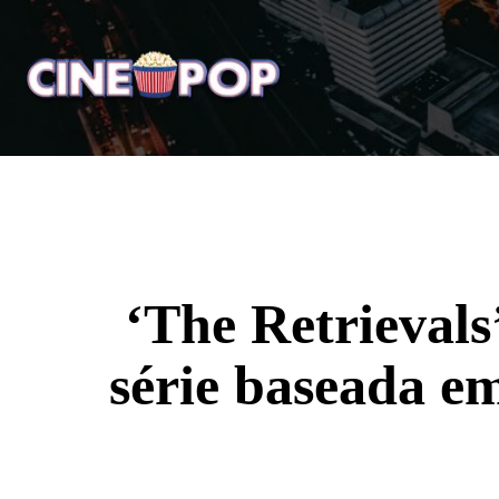
Home
Notícias
Crí
‘The Retrievals
série baseada em