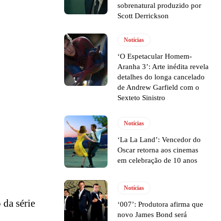
sobrenatural produzido por
Scott Derrickson
Notícias
‘O Espetacular Homem-
Aranha 3’: Arte inédita revela
detalhes do longa cancelado
de Andrew Garfield com o
Sexteto Sinistro
Notícias
‘La La Land’: Vencedor do
Oscar retorna aos cinemas
em celebração de 10 anos
Notícias
 da série
‘007’: Produtora afirma que
novo James Bond será