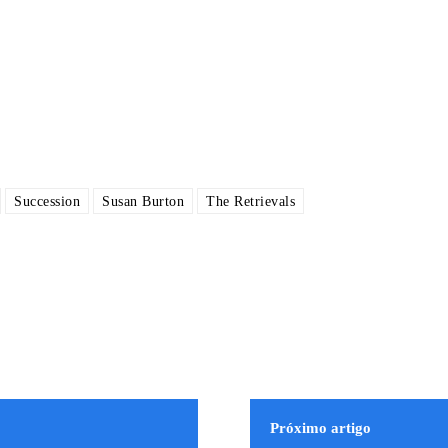
Succession
Susan Burton
The Retrievals
Próximo artigo