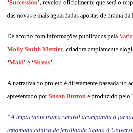
‘
Succession
’,
revelou oficialmente que será o res
das novas e mais aguardadas apostas de drama da 
De acordo com informações publicadas pela
Varie
Molly Smith Metzler
, criadora amplamente elog
‘
Maid
’
e
‘
Sirens
’.
A narrativa do projeto é diretamente baseada no 
apresentado por
Susan Burton
e produzido pelo
“A impactante trama central acompanha a jornad
renomada clínica de fertilidade ligada à Universi