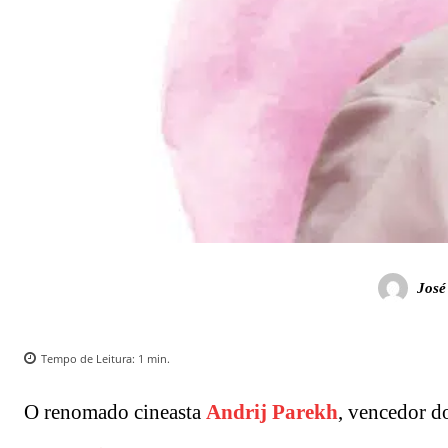
José
Tempo de Leitura:
1
min.
O renomado cineasta
Andrij Parekh
, vencedor d