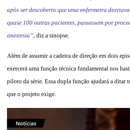
após ser descoberto que uma enfermeira desviava
quase 100 outras pacientes, passassem por proce
anestesia”
, diz a sinopse.
Além de assumir a cadeira de direção em dois epi
exercerá uma função técnica fundamental nos bast
piloto da série. Essa dupla função ajudará a ditar 
que o projeto exige.