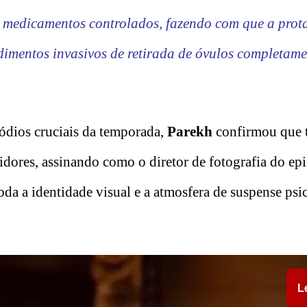
 medicamentos controlados, fazendo com que a prota
dimentos invasivos de retirada de óvulos completam
sódios cruciais da temporada,
Parekh
confirmou que
idores, assinando como o diretor de fotografia do ep
toda a identidade visual e a atmosfera de suspense ps
L