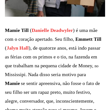
Mamie Till
(
Danielle Deadwyler
) é uma mãe
com o coração apertado. Seu filho,
Emmett Till
(
Jalyn Hall
), de quatorze anos, está indo passar
as férias com os primos e o tio, na fazenda em
que trabalham na pequena cidade de Money,
no
Mississipi. Nada disso seria motivo para
Mamie
se sentir apreensiva, não fosse o fato de
seu filho ser um rapaz preto, muito festivo,
alegre, conversador, que, inconscientemente,
chama muita atenção para si mesmo. Jovem e