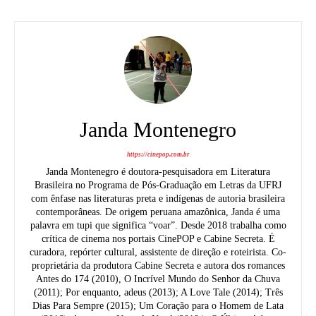
Janda Montenegro
https://cinepop.com.br
Janda Montenegro é doutora-pesquisadora em Literatura
Brasileira no Programa de Pós-Graduação em Letras da UFRJ
com ênfase nas literaturas preta e indígenas de autoria brasileira
contemporâneas. De origem peruana amazônica, Janda é uma
palavra em tupi que significa “voar”. Desde 2018 trabalha como
crítica de cinema nos portais CinePOP e Cabine Secreta. É
curadora, repórter cultural, assistente de direção e roteirista. Co-
proprietária da produtora Cabine Secreta e autora dos romances
Antes do 174 (2010), O Incrível Mundo do Senhor da Chuva
(2011); Por enquanto, adeus (2013); A Love Tale (2014); Três
Dias Para Sempre (2015); Um Coração para o Homem de Lata