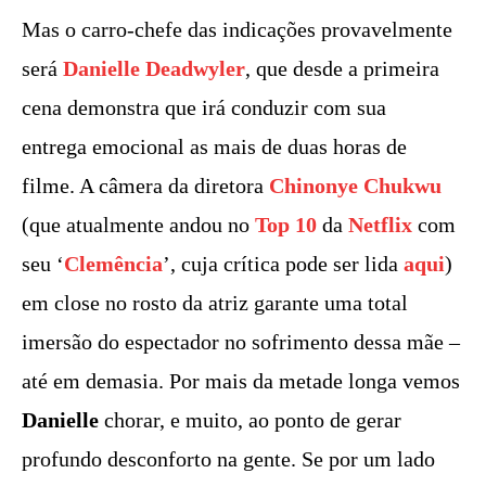
Mas o carro-chefe das indicações provavelmente
será
Danielle Deadwyler
, que desde a primeira
cena demonstra que irá conduzir com sua
entrega emocional as mais de duas horas de
filme. A câmera da diretora
Chinonye Chukwu
(que atualmente andou no
Top 10
da
Netflix
com
seu ‘
Clemência
’, cuja crítica pode ser lida
aqui
)
em close no rosto da atriz garante uma total
imersão do espectador no sofrimento dessa mãe –
até em demasia. Por mais da metade longa vemos
Danielle
chorar, e muito, ao ponto de gerar
profundo desconforto na gente. Se por um lado