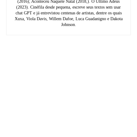
(2016); Aconteceu Naquele Natal (2018,). O Último Adeus
(2023). Cinéfila desde pequena, escreve seus textos sem usar
chat GPT e já entrevistou centenas de artistas, dentre os quais
Xuxa, Viola Davis, Willem Dafoe, Luca Guadanigno e Dakota
Johnson.