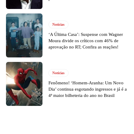
Notícias
‘A Última Casa’: Suspense com Wagner
Moura divide os críticos com 46% de
aprovação no RT; Confira as reações!
Notícias
Fenômeno! ‘Homem-Aranha: Um Novo
Dia’ continua esgotando ingressos e já é a
4ª maior bilheteria do ano no Brasil