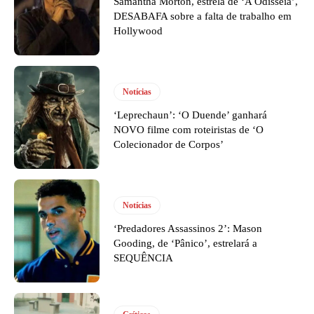
Samantha Morton, estrela de ‘A Odisseia’,
DESABAFA sobre a falta de trabalho em
Hollywood
Notícias
‘Leprechaun’: ‘O Duende’ ganhará
NOVO filme com roteiristas de ‘O
Colecionador de Corpos’
Notícias
‘Predadores Assassinos 2’: Mason
Gooding, de ‘Pânico’, estrelará a
SEQUÊNCIA