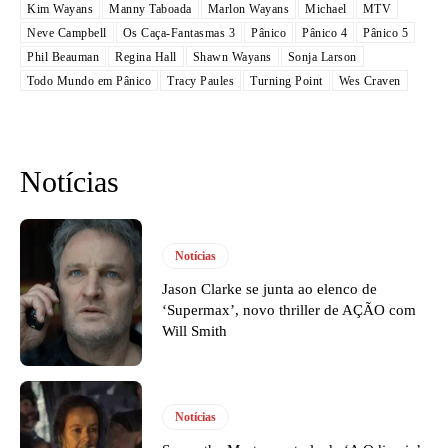
Kim Wayans
Manny Taboada
Marlon Wayans
Michael
MTV
Neve Campbell
Os Caça-Fantasmas 3
Pânico
Pânico 4
Pânico 5
Phil Beauman
Regina Hall
Shawn Wayans
Sonja Larson
Todo Mundo em Pânico
Tracy Paules
Turning Point
Wes Craven
Notícias
Notícias
Jason Clarke se junta ao elenco de
‘Supermax’, novo thriller de AÇÃO com
Will Smith
Notícias