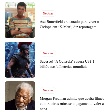
Notícias
Asa Butterfield era cotado para viver o
Ciclope em ‘X-Men’, diz reportagem
Notícias
Sucesso! ‘A Odisseia’ supera US$ 1
bilhão nas bilheterias mundiais
Notícias
Morgan Freeman admite que aceita filmes
com roteiros ruins se o pagamento valer a
pena