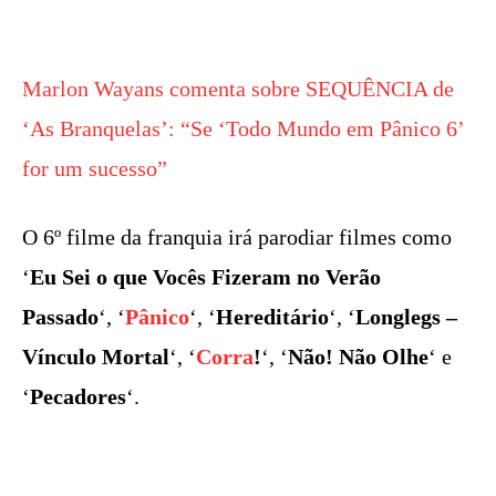
Marlon Wayans comenta sobre SEQUÊNCIA de
‘As Branquelas’: “Se ‘Todo Mundo em Pânico 6’
for um sucesso”
O 6º filme da franquia irá parodiar filmes como
‘
Eu Sei o que Vocês Fizeram no Verão
Passado
‘, ‘
Pânico
‘, ‘
Hereditário
‘, ‘
Longlegs –
Vínculo Mortal
‘, ‘
Corra
!
‘, ‘
Não! Não Olhe
‘ e
‘
Pecadores
‘.