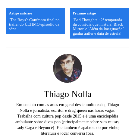
Artigo anterior
Próximo artigo
‘The Boys’: Confronto final no
‘Bad Thoughts’: 2ª temporada
trailer do ÚLTIMO episódio da
da comédia que mistura ‘Black
série
Mirror’ e ‘Além da Imaginação’
ganha trailer e data de estreia!
Thiago Nolla
Em contato com as artes em geral desde muito cedo, Thiago
Nolla é jornalista, escritor e drag queen nas horas vagas.
Trabalha com cultura pop desde 2015 e é uma enciclopédia
ambulante sobre divas pop (principalmente sobre suas musas,
Lady Gaga e Beyoncé). Ele também é apaixonado por vinho,
literatura e jogar conversa fora.