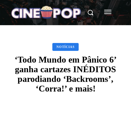
NOTÍCIAS
‘Todo Mundo em Pânico 6’
ganha cartazes INÉDITOS
parodiando ‘Backrooms’,
‘Corra!’ e mais!
Facebook
X
WhatsApp