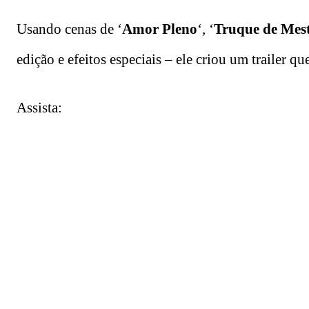
Usando cenas de ‘
Amor Pleno
‘, ‘
Truque de Mes
edição e efeitos especiais – ele criou um trailer qu
Assista: