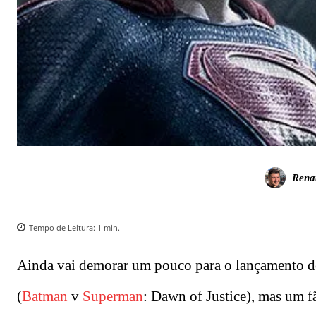
Rena
Tempo de Leitura:
1
min.
Ainda vai demorar um pouco para o lançamento do 
(
Batman
v
Superman
: Dawn of Justice), mas um 