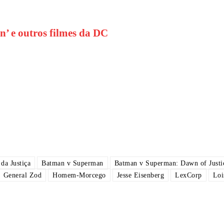
 e outros filmes da DC
da Justiça
Batman v Superman
Batman v Superman: Dawn of Justi
General Zod
Homem-Morcego
Jesse Eisenberg
LexCorp
Loi