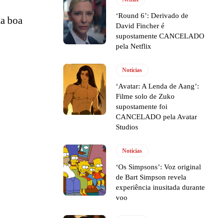
‘Round 6’: Derivado de
a boa
David Fincher é
supostamente CANCELADO
pela Netflix
Notícias
‘Avatar: A Lenda de Aang’:
Filme solo de Zuko
supostamente foi
CANCELADO pela Avatar
Studios
Notícias
‘Os Simpsons’: Voz original
de Bart Simpson revela
experiência inusitada durante
voo