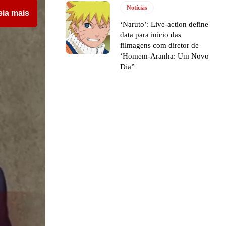
Notícias
eia mais
‘Naruto’: Live-action define
data para início das
filmagens com diretor de
‘Homem-Aranha: Um Novo
Dia”