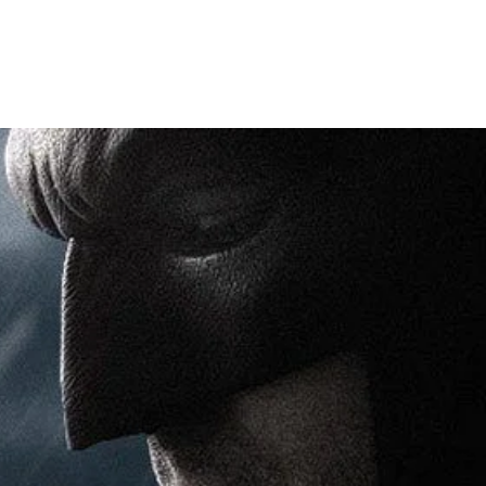
Facebook
X
WhatsApp