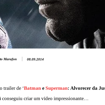
to Marafon
08.09.2014
trailer de ‘
Batman
e
Superman
: Alvorecer da Ju
fã conseguiu criar um vídeo impressionante…