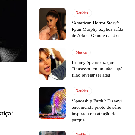
Notícias
‘American Horror Story’:
Ryan Murphy explica saída
de Ariana Grande da série
Música
Britney Spears diz que
“fracassou como mãe” após
filho revelar ser ateu
Notícias
‘Spaceship Earth’: Disney+
encomenda piloto de série
stiça
‘
inspirada em atração do
parque
Netflix