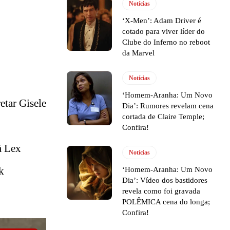
Notícias
‘X-Men’: Adam Driver é
cotado para viver líder do
Clube do Inferno no reboot
da Marvel
Notícias
‘Homem-Aranha: Um Novo
etar Gisele
Dia’: Rumores revelam cena
cortada de Claire Temple;
Confira!
á Lex
Notícias
k
‘Homem-Aranha: Um Novo
Dia’: Vídeo dos bastidores
revela como foi gravada
POLÊMICA cena do longa;
Confira!