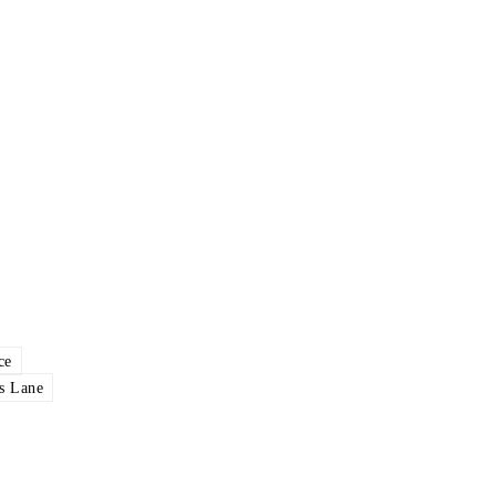
ce
s Lane