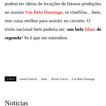
podem ter ideias de locações de futuras produções
ao assistir
Um Belo Domingo
, os cinéfilos…bem,
tem coisa melhor para assistir no circuito. O
titulo nacional bem poderia ser:
um belo
filme
de
segunda
! Se é que me entendem.
TAGS
cinema francês
filme
Nicole Garcia
Um Belo Domingo
Notícias