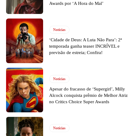
Awards por ‘A Hora do Mal’
Notícias
‘Cidade de Deus: A Luta Não Para’: 2ª
temporada ganha teaser INCRÍVEL e
previsão de estreia; Confira!
Notícias
Apesar do fracasso de ‘Supergirl’, Milly
Alcock conquista prêmio de Melhor Atriz
no Critics Choice Super Awards
Notícias