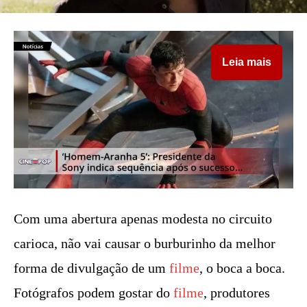
Leia mais
Com uma abertura apenas modesta no circuito
carioca, não vai causar o burburinho da melhor
forma de divulgação de um
filme
, o boca a boca.
Fotógrafos podem gostar do
filme
, produtores