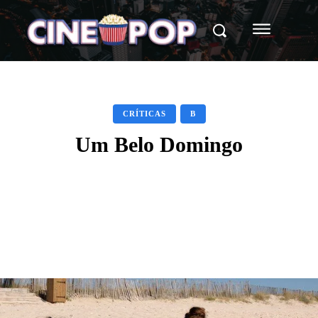
CRÍTICAS
B
Um Belo Domingo
Facebook
X
WhatsApp