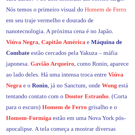
Nós temos o primeiro visual do
Homem de Ferro
em seu traje vermelho e dourado de
nanotecnologia. A próxima cena é no Japão.
Viúva Negra
,
Capitão América
e
Máquina de
Combate
estão cercados pela Yakuza – máfia
japonesa.
Gavião Arqueiro
, como Ronin, aparece
ao lado deles. Há uma intensa troca entre
Viúva
Negra
e o
Ronin
, já no Sanctum, onde
Wong
está
tentando contato com o
Doutor Estranho
. (Corta
para o escuro)
Homem de Ferro
grisalho e o
Homem-Formiga
estão em uma Nova York pós-
apocalipse. A tela começa a mostrar diversas