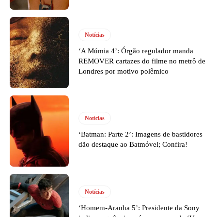
Notícias
‘A Múmia 4’: Órgão regulador manda
REMOVER cartazes do filme no metrô de
Londres por motivo polêmico
Notícias
‘Batman: Parte 2’: Imagens de bastidores
dão destaque ao Batmóvel; Confira!
Notícias
‘Homem-Aranha 5’: Presidente da Sony