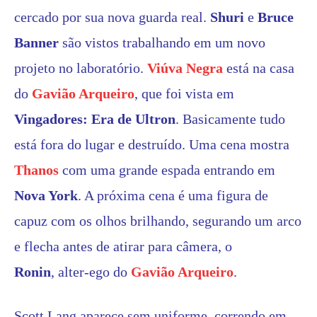
cercado por sua nova guarda real.
Shuri
e
Bruce
Banner
são vistos trabalhando em um novo
projeto no laboratório.
Viúva Negra
está na casa
do
Gavião Arqueiro
, que foi vista em
Vingadores: Era de Ultron
. Basicamente tudo
está fora do lugar e destruído. Uma cena mostra
Thanos
com uma grande espada entrando em
Nova York
. A próxima cena é uma figura de
capuz com os olhos brilhando, segurando um arco
e flecha antes de atirar para câmera, o
Ronin
, alter-ego do
Gavião Arqueiro
.
Scott Lang aparece sem uniforme, correndo em