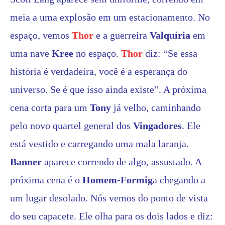
meia a uma explosão em um estacionamento. No
espaço, vemos
Thor
e a guerreira
Valquíria
em
uma nave
Kree
no espaço.
Thor
diz: “Se essa
história é verdadeira, você é a esperança do
universo. Se é que isso ainda existe”. A próxima
cena corta para um
Tony
já velho, caminhando
pelo novo quartel general dos
Vingadores
. Ele
está vestido e carregando uma mala laranja.
Banner
aparece correndo de algo, assustado. A
próxima cena é o
Homem-Formig
a chegando a
um lugar desolado. Nós vemos do ponto de vista
do seu capacete. Ele olha para os dois lados e diz: