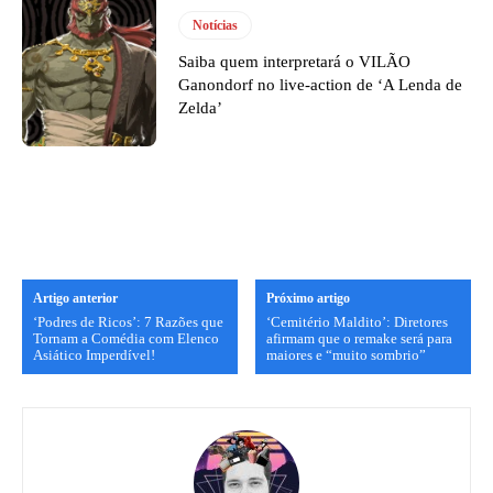
Notícias
Saiba quem interpretará o VILÃO
Ganondorf no live-action de ‘A Lenda de
Zelda’
Artigo anterior
Próximo artigo
‘Podres de Ricos’: 7 Razões que
‘Cemitério Maldito’: Diretores
Tornam a Comédia com Elenco
afirmam que o remake será para
Asiático Imperdível!
maiores e “muito sombrio”