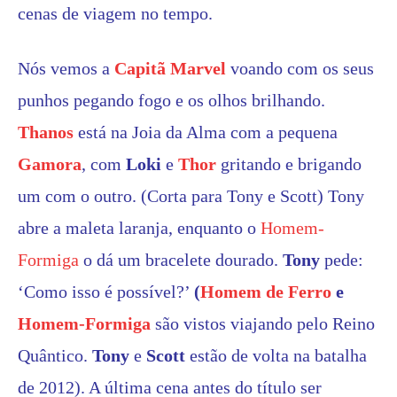
cenas de viagem no tempo.
Nós vemos a
Capitã Marvel
voando com os seus
punhos pegando fogo e os olhos brilhando.
Thanos
está na Joia da Alma com a pequena
Gamora
, com
Loki
e
Thor
gritando e brigando
um com o outro. (Corta para Tony e Scott) Tony
abre a maleta laranja, enquanto o
Homem-
Formiga
o dá um bracelete dourado.
Tony
pede:
‘Como isso é possível?’
(
Homem de Ferro
e
Homem-Formiga
são vistos viajando pelo Reino
Quântico.
Tony
e
Scott
estão de volta na batalha
de 2012). A última cena antes do título ser