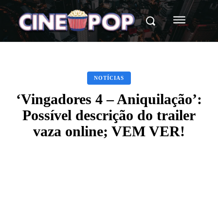
NOTÍCIAS
‘Vingadores 4 – Aniquilação’:
Possível descrição do trailer
vaza online; VEM VER!
Facebook
X
WhatsApp