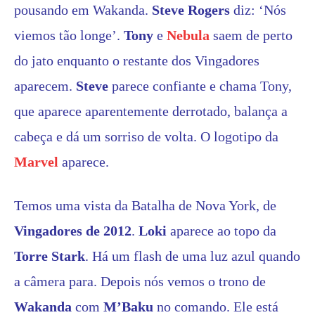
pousando em Wakanda.
Steve Rogers
diz: ‘Nós
viemos tão longe’.
Tony
e
Nebula
saem de perto
do jato enquanto o restante dos Vingadores
aparecem.
Steve
parece confiante e chama Tony,
que aparece aparentemente derrotado, balança a
cabeça e dá um sorriso de volta. O logotipo da
Marvel
aparece.
Temos uma vista da Batalha de Nova York, de
Vingadores de 2012
.
Loki
aparece ao topo da
Torre Stark
. Há um flash de uma luz azul quando
a câmera para. Depois nós vemos o trono de
Wakanda
com
M’Baku
no comando. Ele está