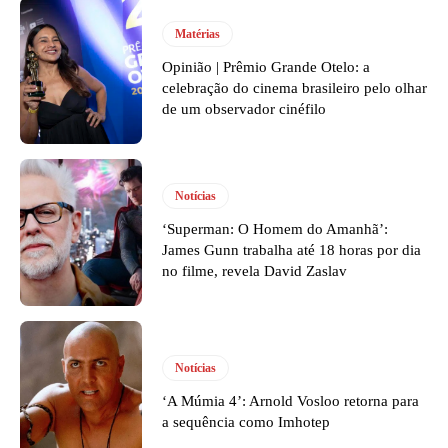
Matérias
Opinião | Prêmio Grande Otelo: a
celebração do cinema brasileiro pelo olhar
de um observador cinéfilo
Notícias
‘Superman: O Homem do Amanhã’:
James Gunn trabalha até 18 horas por dia
no filme, revela David Zaslav
Notícias
‘A Múmia 4’: Arnold Vosloo retorna para
a sequência como Imhotep