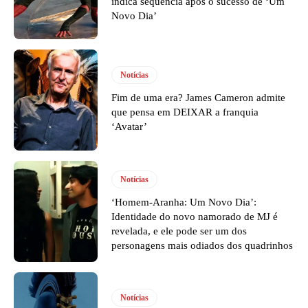
indica sequência após o sucesso de ‘Um
Novo Dia’
Notícias
Fim de uma era? James Cameron admite
que pensa em DEIXAR a franquia
‘Avatar’
Notícias
‘Homem-Aranha: Um Novo Dia’:
Identidade do novo namorado de MJ é
revelada, e ele pode ser um dos
personagens mais odiados dos quadrinhos
Notícias