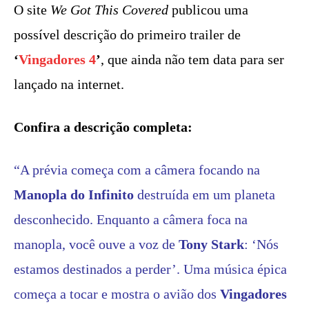
O site
We Got This Covered
publicou uma
possível descrição do primeiro trailer de
‘
Vingadores 4
’
, que ainda não tem data para ser
lançado na internet.
Confira a descrição completa:
“A prévia começa com a câmera focando na
Manopla do Infinito
destruída em um planeta
desconhecido. Enquanto a câmera foca na
manopla, você ouve a voz de
Tony Stark
: ‘Nós
estamos destinados a perder’. Uma música épica
começa a tocar e mostra o avião dos
Vingadores