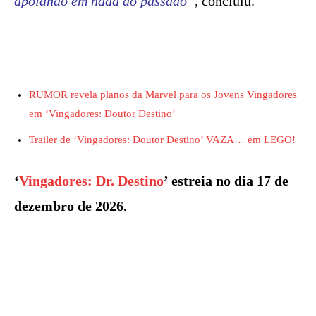
apoiando em nada do passado”
, concluiu.
RUMOR revela planos da Marvel para os Jovens Vingadores
em ‘Vingadores: Doutor Destino’
Trailer de ‘Vingadores: Doutor Destino’ VAZA… em LEGO!
‘
Vingadores: Dr. Destino
’ estreia no dia 17 de
dezembro de 2026.