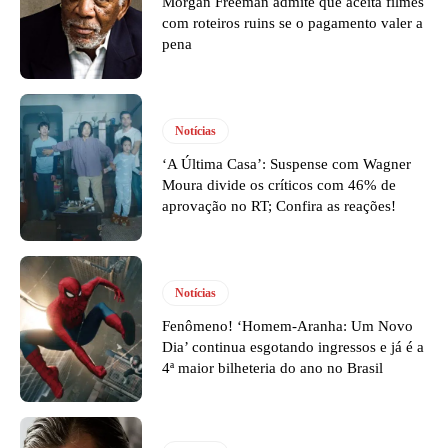
Morgan Freeman admite que aceita filmes
com roteiros ruins se o pagamento valer a
pena
Notícias
‘A Última Casa’: Suspense com Wagner
Moura divide os críticos com 46% de
aprovação no RT; Confira as reações!
Notícias
Fenômeno! ‘Homem-Aranha: Um Novo
Dia’ continua esgotando ingressos e já é a
4ª maior bilheteria do ano no Brasil