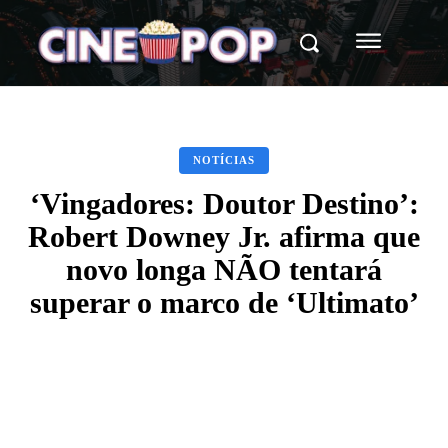
NOTÍCIAS
‘Vingadores: Doutor Destino’:
Robert Downey Jr. afirma que
novo longa NÃO tentará
superar o marco de ‘Ultimato’
Facebook
X
WhatsApp