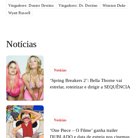
Vingadores: Doutor Destino
Vingadores: Dr. Destino
Winston Duke
Wyatt Russell
Notícias
Notícias
‘Spring Breakers 2’: Bella Thorne vai
estrelar, roteirizar e dirigir a SEQUÊNCIA
Notícias
‘One Piece – O Filme’ ganha trailer
DUBLADO e data de estreia nos cinemas