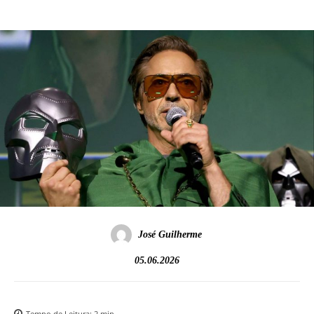
José Guilherme
05.06.2026
Tempo de Leitura:
2
min.