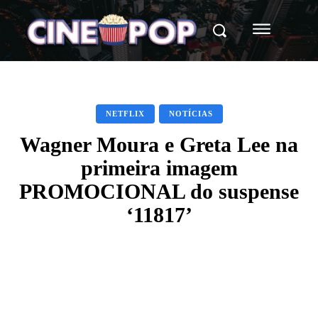
NETFLIX
NOTÍCIAS
Wagner Moura e Greta Lee na
primeira imagem
PROMOCIONAL do suspense
‘11817’
Facebook
X
WhatsApp