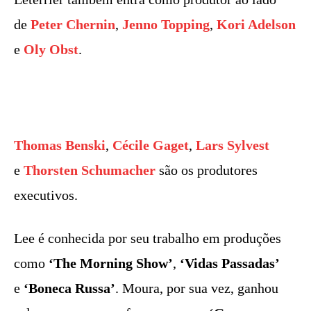
de
Peter Chernin
,
Jenno Topping
,
Kori Adelson
e
Oly Obst
.
Thomas Benski
,
Cécile Gaget
,
Lars Sylvest
e
Thorsten Schumacher
são os produtores
executivos.
Lee é conhecida por seu trabalho em produções
como
‘The Morning Show’
,
‘Vidas Passadas’
e
‘Boneca Russa’
. Moura, por sua vez, ganhou