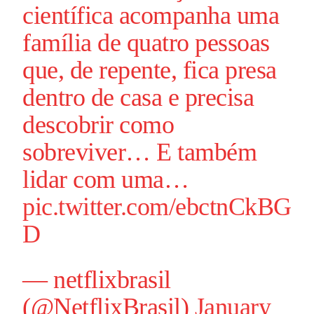
científica acompanha uma
família de quatro pessoas
que, de repente, fica presa
dentro de casa e precisa
descobrir como
sobreviver… E também
lidar com uma…
pic.twitter.com/ebctnCkBG
D
— netflixbrasil
(@NetflixBrasil)
January