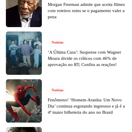
Morgan Freeman admite que aceita filmes
com roteiros ruins se o pagamento valer a
pena
Notícias
‘A Última Casa’: Suspense com Wagner
Moura divide os críticos com 46% de
aprovação no RT; Confira as reações!
Notícias
Fenômeno! ‘Homem-Aranha: Um Novo
Dia’ continua esgotando ingressos e já é a
4ª maior bilheteria do ano no Brasil