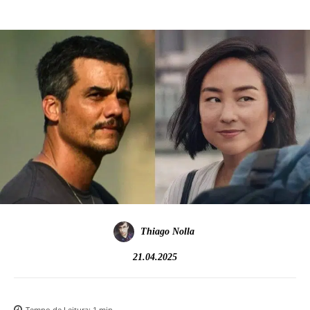
Thiago Nolla
21.04.2025
Tempo de Leitura:
1
min.