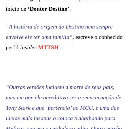
início de
‘Doutor Destino’
.
“A história de origem do Destino nem sempre
envolve ele ter uma família”
, escreve o conhecido
perfil
insider
MTTSH
.
“Outras versões incluem a morte de seus pais,
uma em que ele acreditava ser a reencarnação de
Tony Stark e que ‘pertencia’ ao MCU, e uma das
ideias mais insanas o coloca trabalhando para
Mefisto, que era o verdadeiro vilão. Outra versão