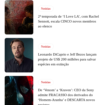
Notícias
2ª temporada de ‘I Love LA’, com Rachel
Sennott, escala CINCO novos membros
ao elenco
Notícias
Leonardo DiCaprio e Jeff Bezos lançam
projeto de US$ 200 milhões para salvar
espécies em extinção
Notícias
De ‘Venom’ a ‘Kraven’: CEO da Sony
admite FRACASSO dos derivados do
‘Homem-Aranha’ e DESCARTA novos
projetos