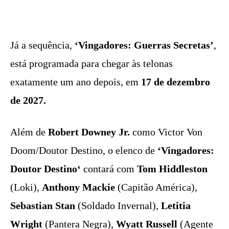
Já a sequência,
‘Vingadores: Guerras Secretas’
,
está programada para chegar às telonas
exatamente um ano depois, em
17 de dezembro
de 2027.
Além de
Robert Downey Jr.
como Victor Von
Doom/Doutor Destino, o elenco de
‘Vingadores:
Doutor Destino‘
contará com
Tom Hiddleston
(Loki),
Anthony Mackie
(Capitão América),
Sebastian Stan
(Soldado Invernal),
Letitia
Wright
(Pantera Negra),
Wyatt Russell
(Agente