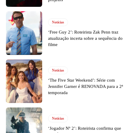
Notícias
‘Free Guy 2’: Roteirista Zak Penn traz
atualização incerta sobre a sequência do
filme
Notícias
‘The Five Star Weekend’: Série com
Jennifer Garner é RENOVADA para a 2ª
temporada
Notícias
‘Jogador Nº 2’: Roteirista confirma que