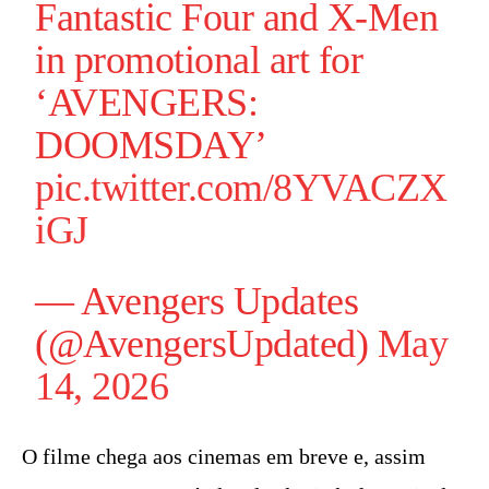
Fantastic Four and X-Men
in promotional art for
‘AVENGERS:
DOOMSDAY’
pic.twitter.com/8YVACZX
iGJ
— Avengers Updates
(@AvengersUpdated)
May
14, 2026
O filme chega aos cinemas em breve e, assim