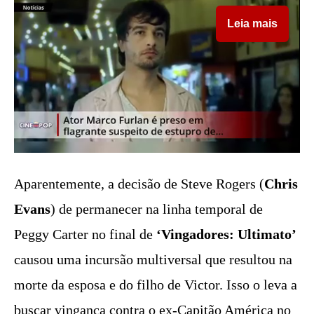
Leia mais
Aparentemente, a decisão de Steve Rogers (
Chris
Evans
) de permanecer na linha temporal de
Peggy Carter no final de
‘
Vingadores: Ultimato’
causou uma incursão multiversal que resultou na
morte da esposa e do filho de Victor. Isso o leva a
buscar vingança contra o ex-Capitão América no