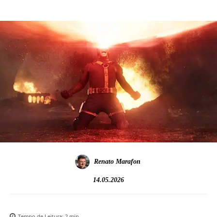
Renato Marafon
14.05.2026
Tempo de Leitura:
2
min.