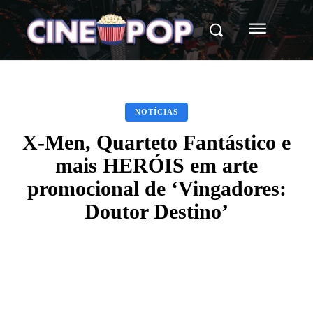
NOTÍCIAS
X-Men, Quarteto Fantástico e
mais HERÓIS em arte
promocional de ‘Vingadores:
Doutor Destino’
Facebook
X
WhatsApp