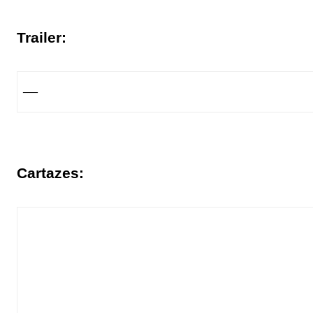
Trailer:
—
Cartazes: