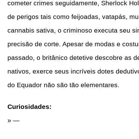
cometer crimes seguidamente, Sherlock Hol
de perigos tais como feijoadas, vatapás, mul
cannabis sativa, o criminoso executa seu si
precisão de corte. Apesar de modas e costu
passado, o britânico detetive descobre as d
nativos, exerce seus incríveis dotes deduti
do Equador não são tão elementares.
Curiosidades:
»
—