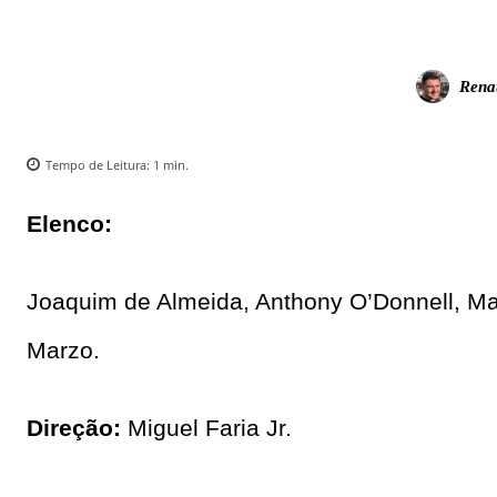
Rena
Tempo de Leitura:
1
min.
Elenco:
Joaquim de Almeida, Anthony O’Donnell, Mar
Marzo.
Direção:
Miguel Faria Jr.