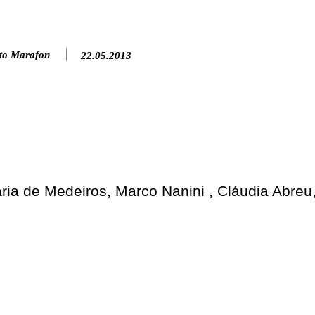
to Marafon
22.05.2013
ia de Medeiros, Marco Nanini , Cláudia Abreu