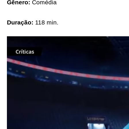
Gênero:
Comédia
Duração:
118 min.