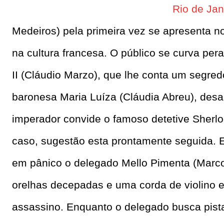
Rio de Jan
Medeiros) pela primeira vez se apresenta no
na cultura francesa. O público se curva per
II (Cláudio Marzo), que lhe conta um segred
baronesa Maria Luíza (Cláudia Abreu), des
imperador convide o famoso detetive Sherlo
caso, sugestão esta prontamente seguida. 
em pânico o delegado Mello Pimenta (Marco 
orelhas decepadas e uma corda de violino 
assassino. Enquanto o delegado busca pista