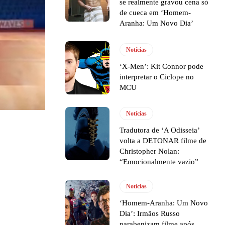
se realmente gravou cena só
de cueca em ‘Homem-
Aranha: Um Novo Dia’
Notícias
‘X-Men’: Kit Connor pode
interpretar o Ciclope no
MCU
Notícias
Tradutora de ‘A Odisseia’
volta a DETONAR filme de
Christopher Nolan:
“Emocionalmente vazio”
Notícias
‘Homem-Aranha: Um Novo
Dia’: Irmãos Russo
parabenizam filme após