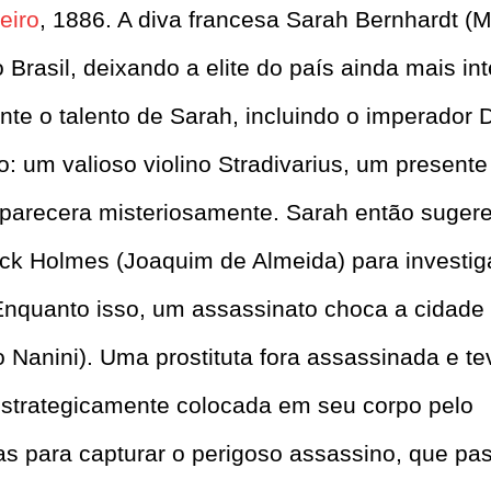
eiro
, 1886. A diva francesa Sarah Bernhardt (M
 Brasil, deixando a elite do país ainda mais in
ante o talento de Sarah, incluindo o imperador 
o: um valioso violino Stradivarius, um presente
aparecera misteriosamente. Sarah então suger
ck Holmes (Joaquim de Almeida) para investig
Enquanto isso, um assassinato choca a cidade 
Nanini). Uma prostituta fora assassinada e te
estrategicamente colocada em seu corpo pelo
s para capturar o perigoso assassino, que pa