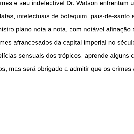
mes e seu indefectível Dr. Watson enfrentam
atas, intelectuais de botequim, pais-de-santo 
nistro plano nota a nota, com notável afinação 
mes afrancesados da capital imperial no sécul
elícias sensuais dos trópicos, aprende alguns
vos, mas será obrigado a admitir que os crimes