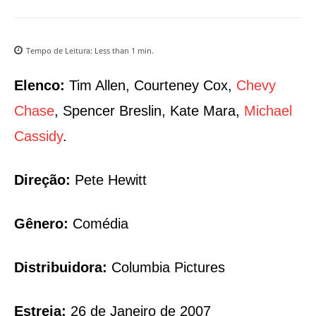
Tempo de Leitura:
Less than 1
min.
Elenco:
Tim Allen, Courteney Cox,
Chevy
Chase
, Spencer Breslin, Kate Mara,
Michael
Cassidy
.
Direção:
Pete Hewitt
Gênero:
Comédia
Distribuidora:
Columbia Pictures
Estreia:
26 de Janeiro de 2007