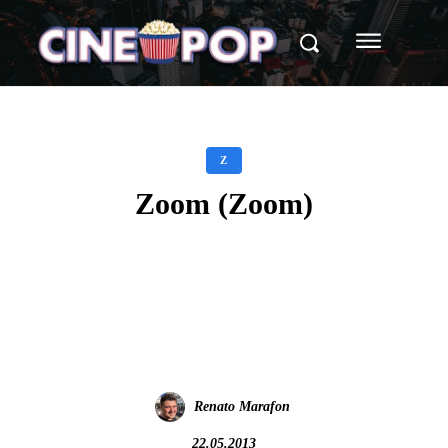
Z
Zoom (Zoom)
Facebook
X
WhatsApp
Renato Marafon
22.05.2013