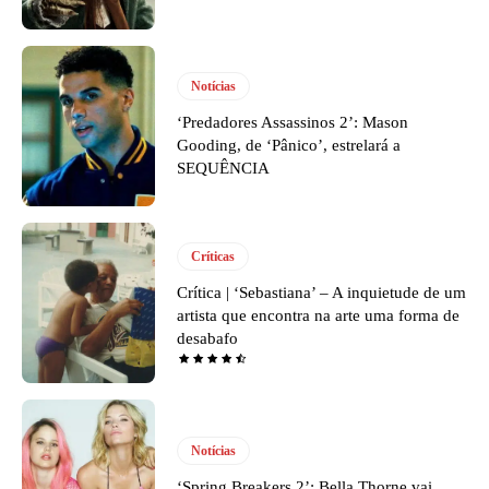
Notícias
‘Predadores Assassinos 2’: Mason
Gooding, de ‘Pânico’, estrelará a
SEQUÊNCIA
Críticas
Crítica | ‘Sebastiana’ – A inquietude de um
artista que encontra na arte uma forma de
desabafo
Notícias
‘Spring Breakers 2’: Bella Thorne vai