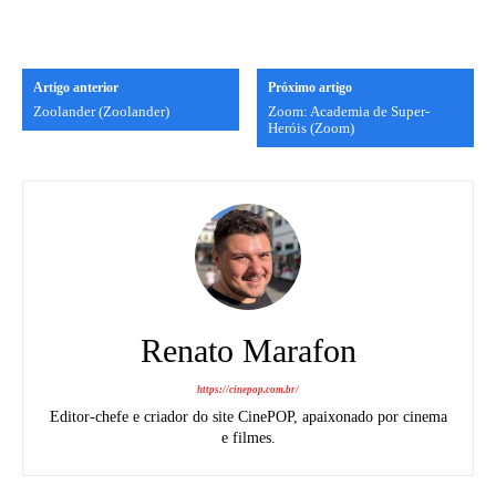
Artigo anterior
Próximo artigo
Zoolander (Zoolander)
Zoom: Academia de Super-
Heróis (Zoom)
Renato Marafon
https://cinepop.com.br/
Editor-chefe e criador do site CinePOP, apaixonado por cinema
e filmes.