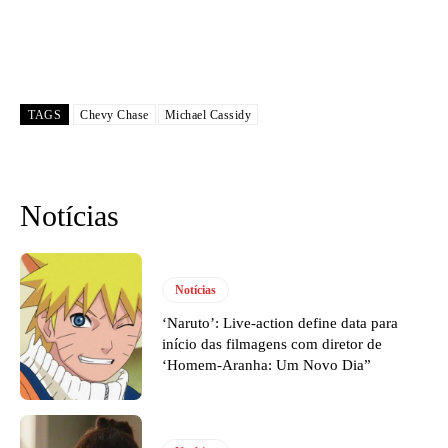
TAGS
Chevy Chase
Michael Cassidy
Notícias
Notícias
‘Naruto’: Live-action define data para
início das filmagens com diretor de
‘Homem-Aranha: Um Novo Dia”