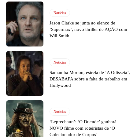
Notícias
Jason Clarke se junta ao elenco de
‘Supermax’, novo thriller de AÇÃO com
Will Smith
Notícias
Samantha Morton, estrela de ‘A Odisseia’,
DESABAFA sobre a falta de trabalho em
Hollywood
Notícias
‘Leprechaun’: ‘O Duende’ ganhará
NOVO filme com roteiristas de ‘O
Colecionador de Corpos’