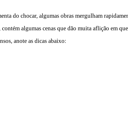
menta do chocar, algumas obras mergulham rapidamen
e, contém algumas cenas que dão muita aflição em que
nsos, anote as dicas abaixo: