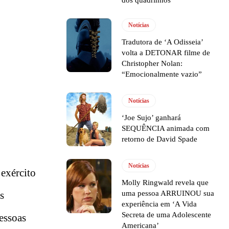
Notícias
Tradutora de ‘A Odisseia’
volta a DETONAR filme de
Christopher Nolan:
“Emocionalmente vazio”
Notícias
‘Joe Sujo’ ganhará
SEQUÊNCIA animada com
retorno de David Spade
Notícias
 exército
Molly Ringwald revela que
s
uma pessoa ARRUINOU sua
experiência em ‘A Vida
Secreta de uma Adolescente
essoas
Americana’