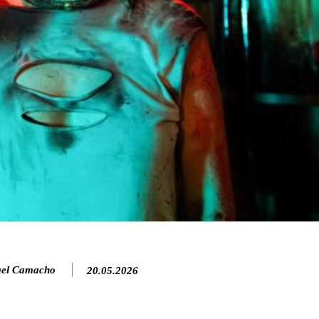
el Camacho
20.05.2026