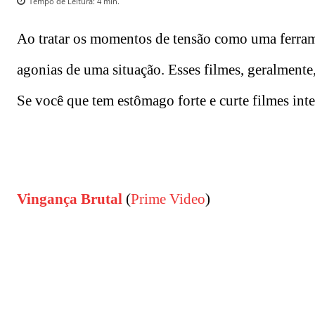
Tempo de Leitura:
4
min.
Ao tratar os momentos de tensão como uma ferra
agonias de uma situação. Esses filmes, geralment
Se você que tem estômago forte e curte filmes inte
Vingança Brutal
(
Prime Video
)