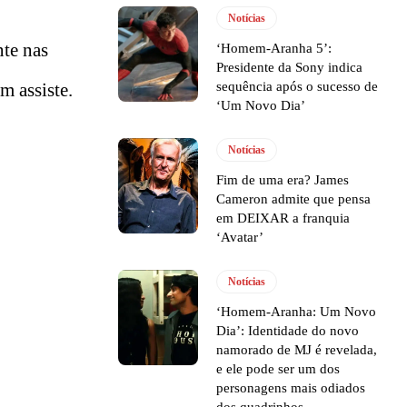
Notícias
te nas
‘Homem-Aranha 5’:
Presidente da Sony indica
sequência após o sucesso de
m assiste.
‘Um Novo Dia’
Notícias
Fim de uma era? James
Cameron admite que pensa
em DEIXAR a franquia
‘Avatar’
Notícias
‘Homem-Aranha: Um Novo
Dia’: Identidade do novo
namorado de MJ é revelada,
e ele pode ser um dos
personagens mais odiados
dos quadrinhos