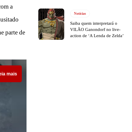
com a
Notícias
nusitado
Saiba quem interpretará o
VILÃO Ganondorf no live-
e parte de
action de ‘A Lenda de Zelda’
eia mais