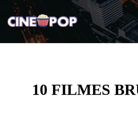
Home
Notícias
Crí
10 FILMES BRU