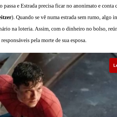
 passa e Estrada precisa ficar no anonimato e conta 
itzer
). Quando se vê numa estrada sem rumo, algo i
rio na loteria. Assim, com o dinheiro no bolso, reún
 responsáveis pela morte de sua esposa.
L