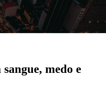
Filmes
Séries
Música
Gênero
sangue, medo e