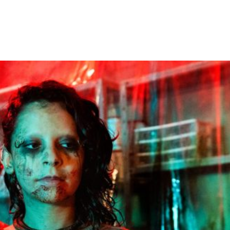
Facebook
X
WhatsApp