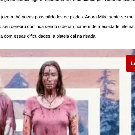
r jovem, há novas possibilidades de piadas. Agora Mike sente-se mui
o seu cérebro continua sendo o de um homem de meia-idade, ele n
 com essas dificuldades, a plateia cai na risada.
L