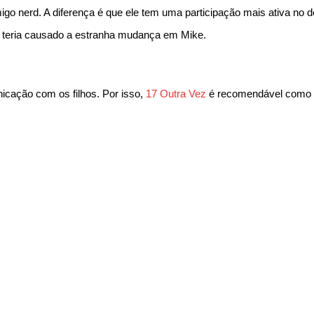
igo nerd. A diferença é que ele tem uma participação mais ativa no d
e teria causado a estranha mudança em Mike.
cação com os filhos. Por isso,
17 Outra Vez
é recomendável como