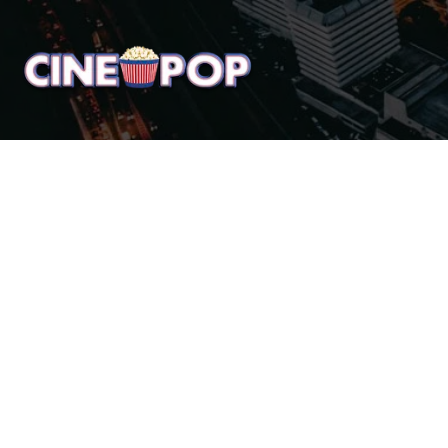
Home
Notícias
Crí