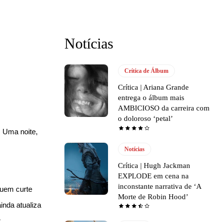
Notícias
Crítica de Álbum
Crítica | Ariana Grande
entrega o álbum mais
AMBICIOSO da carreira com
o doloroso ‘petal’
. Uma noite,
Notícias
Crítica | Hugh Jackman
EXPLODE em cena na
inconstante narrativa de ‘A
Quem curte
Morte de Robin Hood’
inda atualiza
.