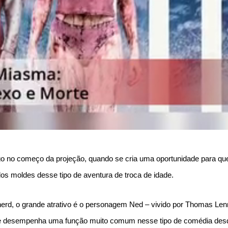
 logo no começo da projeção, quando se cria uma oportunidade para que
os moldes desse tipo de aventura de troca de idade.
nerd, o grande atrativo é o personagem Ned – vivido por Thomas Len
e desempenha uma função muito comum nesse tipo de comédia des