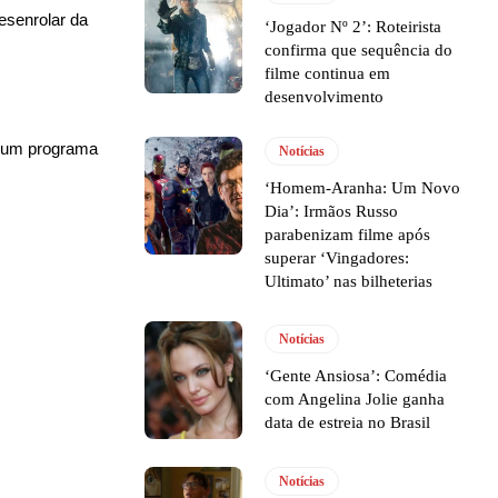
esenrolar da
‘Jogador Nº 2’: Roteirista
confirma que sequência do
filme continua em
desenvolvimento
 um programa
Notícias
‘Homem-Aranha: Um Novo
Dia’: Irmãos Russo
parabenizam filme após
superar ‘Vingadores:
Ultimato’ nas bilheterias
Notícias
‘Gente Ansiosa’: Comédia
com Angelina Jolie ganha
data de estreia no Brasil
Notícias