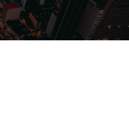
Filmes
Séries
Música
Gênero