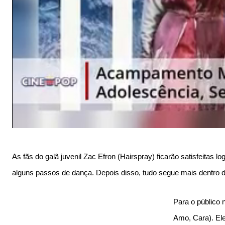
As fãs do galã juvenil Zac Efron (Hairspray) ficarão satisfeitas
alguns passos de dança. Depois disso, tudo segue mais dentro d
Para o público 
Amo, Cara). El