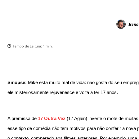
Rena
Tempo de Leitura:
1
min.
Sinopse:
Mike está muito mal de vida: não gosta do seu emprego
ele misteriosamente rejuvenesce e volta a ter 17 anos.
A premissa de
17 Outra Vez
(17 Again) inverte o mote de muita
esse tipo de comédia não tem motivos para não conferir a nova p
o contexto, comparado aos filmes anteriores. Por exemplo, uma b