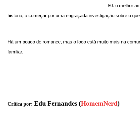
80: o melhor am
história, a começar por uma engraçada investigação sobre o qu
Há um pouco de romance, mas o foco está muito mais na comuni
familiar.
Edu Fernandes (
HomemNerd
)
Crítica por: