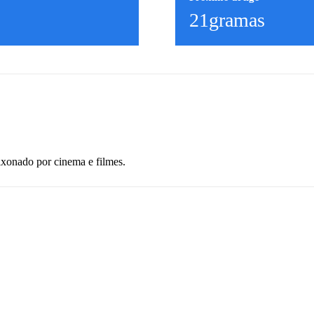
21gramas
ixonado por cinema e filmes.