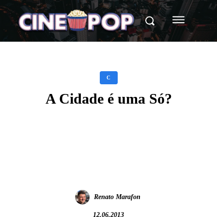
C
A Cidade é uma Só?
Facebook
X
WhatsApp
Renato Marafon
12.06.2013