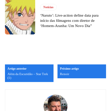
Notícias
‘Naruto’: Live-action define data para
início das filmagens com diretor de
‘Homem-Aranha: Um Novo Dia”
Artigo anterior
Próximo artigo
Além da Escuridão – Star Trek
Renoir
(1)