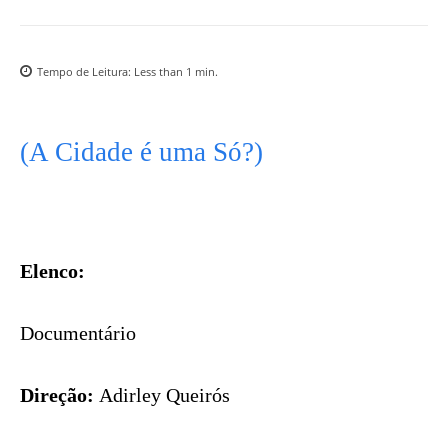
Tempo de Leitura:
Less than 1
min.
(A Cidade é uma Só?)
Elenco:
Documentário
Direção:
Adirley Queirós