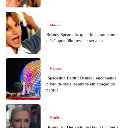
Música
Britney Spears diz que “fracassou como
mãe” após filho revelar ser ateu
Notícias
‘Spaceship Earth’: Disney+ encomenda
piloto de série inspirada em atração do
parque
Netflix
‘Round 6’: Derivado de David Fincher é