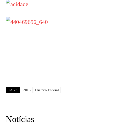
TAGS
2013
Distrito Federal
Notícias