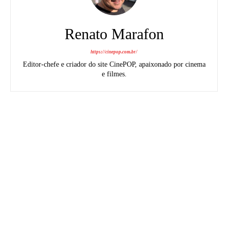
Renato Marafon
https://cinepop.com.br/
Editor-chefe e criador do site CinePOP, apaixonado por cinema
e filmes.