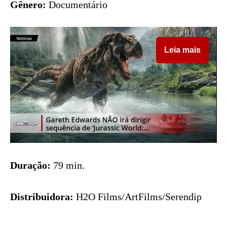
Gênero:
Documentário
Leia mais
Duração:
79 min.
Distribuidora:
H2O Films/ArtFilms/Serendip