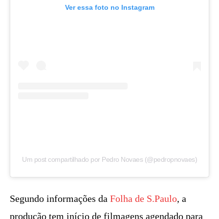
Ver essa foto no Instagram
Um post compartilhado por Pedro Novaes (@pedropnovaes)
Segundo informações da
Folha de S.Paulo
, a
produção tem início de filmagens agendado para