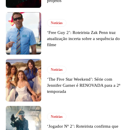
projetos
Notícias
‘Free Guy 2’: Roteirista Zak Penn traz
atualização incerta sobre a sequência do
filme
Notícias
‘The Five Star Weekend’: Série com
Jennifer Garner é RENOVADA para a 2ª
temporada
Notícias
‘Jogador Nº 2’: Roteirista confirma que