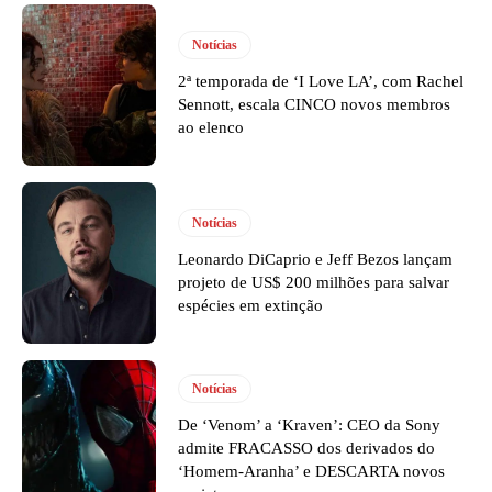
Notícias
2ª temporada de ‘I Love LA’, com Rachel
Sennott, escala CINCO novos membros
ao elenco
Notícias
Leonardo DiCaprio e Jeff Bezos lançam
projeto de US$ 200 milhões para salvar
espécies em extinção
Notícias
De ‘Venom’ a ‘Kraven’: CEO da Sony
admite FRACASSO dos derivados do
‘Homem-Aranha’ e DESCARTA novos