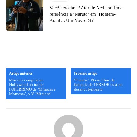
Você percebeu? Ator de Ned confirma
referência a ‘Naruto’ em ‘Homem-
Aranha: Um Novo Dia’
Artigo anterior
Próximo artigo
Minions conquistam
‘Piranha’: Novo filme da
Hollywood no trailer
franquia de TERROR está em
FOFÉRRIMO de ‘Minions e
desenvolvimento
Monstros’, o 3º ‘Minions’