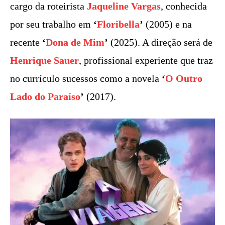
cargo da roteirista
Jaqueline Vargas
, conhecida
por seu trabalho em
‘
Floribella
’
(2005) e na
recente
‘
Dona de Mim
’
(2025). A direção será de
Henrique Sauer
, profissional experiente que traz
no currículo sucessos como a novela
‘
O Outro
Lado do Paraíso
’
(2017).