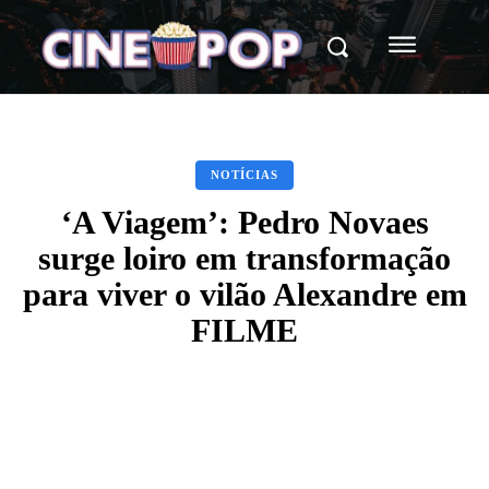
NOTÍCIAS
‘A Viagem’: Pedro Novaes
surge loiro em transformação
para viver o vilão Alexandre em
FILME
Facebook
X
WhatsApp