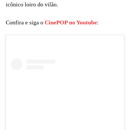
icônico loiro do vilão.
Confira e siga o
CinePOP no Youtube
: