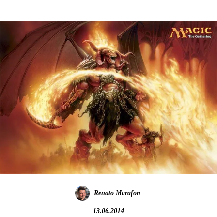
Renato Marafon
13.06.2014