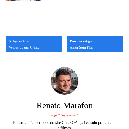
Artigo anterior
Próximo artigo
Versos de um Crime
Amor Sem Fim
Renato Marafon
https://cinepop.com.br/
Editor-chefe e criador do site CinePOP, apaixonado por cinema
e filmes.