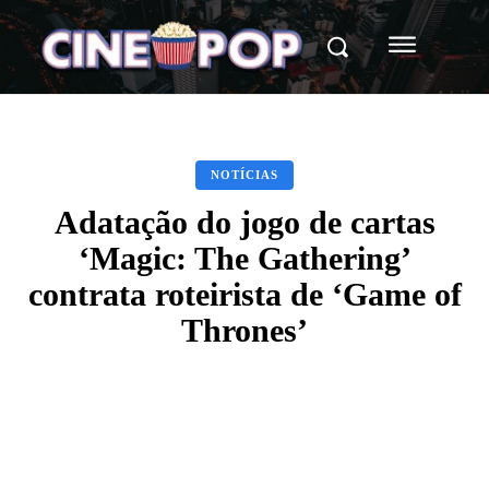
NOTÍCIAS
Adatação do jogo de cartas
‘Magic: The Gathering’
contrata roteirista de ‘Game of
Thrones’
Facebook
X
WhatsApp