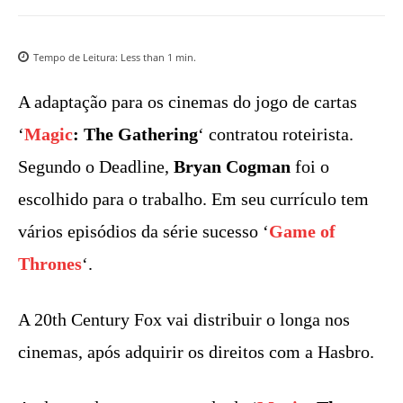
Tempo de Leitura:
Less than 1
min.
A adaptação para os cinemas do jogo de cartas
‘
Magic
: The Gathering
‘ contratou roteirista.
Segundo o Deadline,
Bryan Cogman
foi o
escolhido para o trabalho. Em seu currículo tem
vários episódios da série sucesso ‘
Game of
Thrones
‘.
A 20th Century Fox vai distribuir o longa nos
cinemas, após adquirir os direitos com a Hasbro.