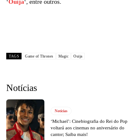
‘
Ouija
‘, entre outros.
TAGS
Game of Thrones
Magic
Ouija
Notícias
Notícias
‘Michael’: Cinebiografia do Rei do Pop
voltará aos cinemas no aniversário do
cantor; Saiba mais!