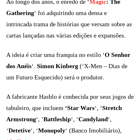
Ao longo dos anos, o enredo de ‘
Magic
: The
Gathering
‘ foi adquirindo uma densa e
intrincada trama de histórias que versam sobre as
cartas lançadas nas várias edições e expansões.
A ideia é criar uma franquia no estilo ‘
O Senhor
dos Anéis
‘.
Simon Kinberg
(‘X-Men – Dias de
um Futuro Esquecido) será o produtor.
A fabricante Hasblo é conhecida por seus jogos de
tabuleiro, que incluem
‘Star Wars
‘, ‘
Stretch
Armstrong
‘, ‘
Battleship
‘, ‘
Candyland
‘,
‘
Detetive
‘, ‘
Monopoly
‘ (Banco Imobiliário),