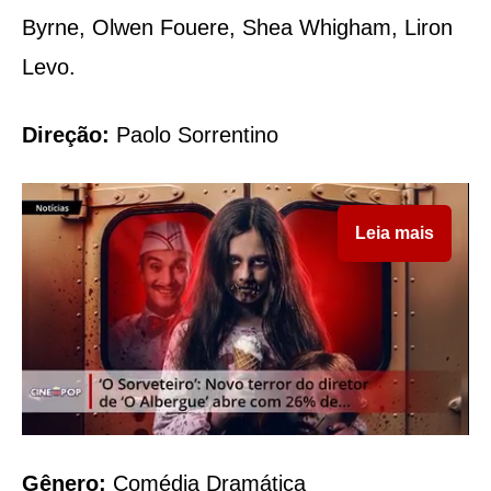
Byrne, Olwen Fouere, Shea Whigham, Liron
Levo.
Direção:
Paolo Sorrentino
Leia mais
Gênero:
Comédia Dramática