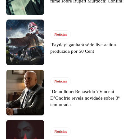
filme sobre Rupert Murdoch; Confira!
Notícias
‘Payday’ ganhará série live-action
produzida por 50 Cent
Notícias
‘Demolidor: Renascido’: Vincent
D’Onofrio revela novidade sobre 3ª
temporada
Notícias