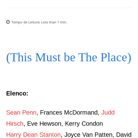
Tempo de Leitura:
Less than 1
min.
(This Must be The Place)
Elenco:
Sean Penn
, Frances McDormand,
Judd
Hirsch
, Eve Hewson, Kerry Condon
Harry Dean Stanton
, Joyce Van Patten, David