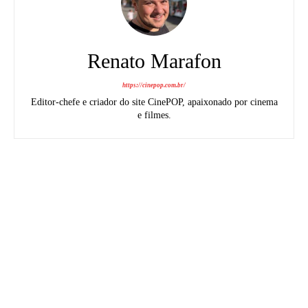
Renato Marafon
https://cinepop.com.br/
Editor-chefe e criador do site CinePOP, apaixonado por cinema
e filmes.