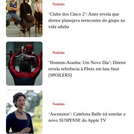
Notícias
‘Clube dos Cinco 2’: Astro revela que
diretor planejava reencontro do grupo na
vida adulta
Notícias
‘Homem-Aranha: Um Novo Dia’: Diretor
revela referência à Fênix em luta final
[SPOILERS]
Notícias
‘Ascension’: Caitríona Balfe irá estrelar o
novo SUSPENSE do Apple TV