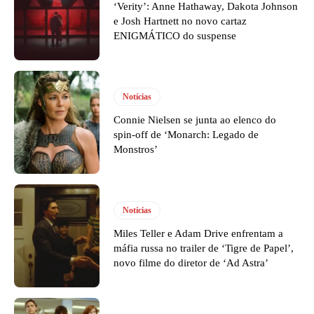
‘Verity’: Anne Hathaway, Dakota Johnson
e Josh Hartnett no novo cartaz
ENIGMÁTICO do suspense
Notícias
Connie Nielsen se junta ao elenco do
spin-off de ‘Monarch: Legado de
Monstros’
Notícias
Miles Teller e Adam Drive enfrentam a
máfia russa no trailer de ‘Tigre de Papel’,
novo filme do diretor de ‘Ad Astra’