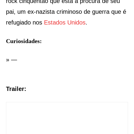
rock cinquentão que está a procura de seu
pai, um ex-nazista criminoso de guerra que é
refugiado nos
Estados Unidos
.
Curiosidades:
» —
Trailer: