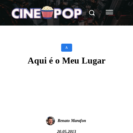
A
Aqui é o Meu Lugar
Facebook
X
WhatsApp
Renato Marafon
20.05.2013