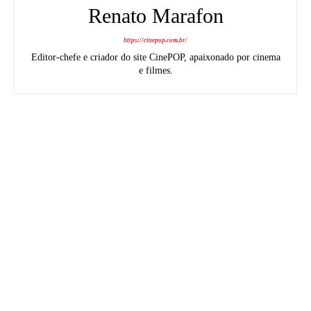
Renato Marafon
https://cinepop.com.br/
Editor-chefe e criador do site CinePOP, apaixonado por cinema
e filmes.