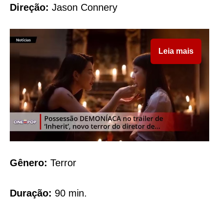
Direção:
Jason Connery
Leia mais
Gênero:
Terror
Duração:
90 min.