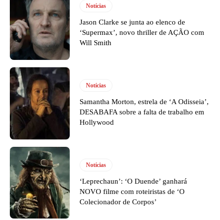
Notícias
Jason Clarke se junta ao elenco de
‘Supermax’, novo thriller de AÇÃO com
Will Smith
Notícias
Samantha Morton, estrela de ‘A Odisseia’,
DESABAFA sobre a falta de trabalho em
Hollywood
Notícias
‘Leprechaun’: ‘O Duende’ ganhará
NOVO filme com roteiristas de ‘O
Colecionador de Corpos’