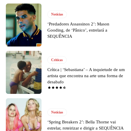
Notícias
‘Predadores Assassinos 2’: Mason
Gooding, de ‘Pânico’, estrelará a
SEQUÊNCIA
Críticas
Crítica | ‘Sebastiana’ – A inquietude de um
artista que encontra na arte uma forma de
desabafo
Notícias
‘Spring Breakers 2’: Bella Thorne vai
estrelar, roteirizar e dirigir a SEQUÊNCIA