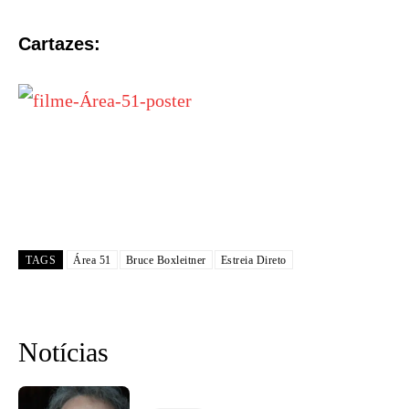
Cartazes:
TAGS
Área 51
Bruce Boxleitner
Estreia Direto
Notícias