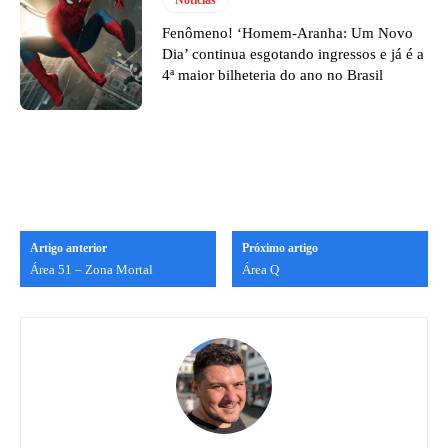
Notícias
Fenômeno! ‘Homem-Aranha: Um Novo
Dia’ continua esgotando ingressos e já é a
4ª maior bilheteria do ano no Brasil
Artigo anterior
Próximo artigo
Área 51 – Zona Mortal
Área Q