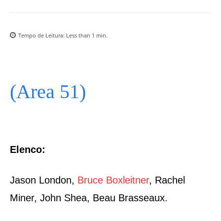
Tempo de Leitura:
Less than 1
min.
(Area 51)
Elenco:
Jason London,
Bruce Boxleitner
, Rachel
Miner, John Shea, Beau Brasseaux.