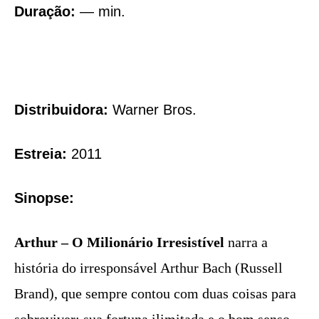
Duração:
— min.
Distribuidora:
Warner Bros.
Estreia:
2011
Sinopse:
Arthur – O Milionário Irresistível
narra a
história do irresponsável Arthur Bach (Russell
Brand), que sempre contou com duas coisas para
sobreviver: sua fortuna ilimitada e o bom senso