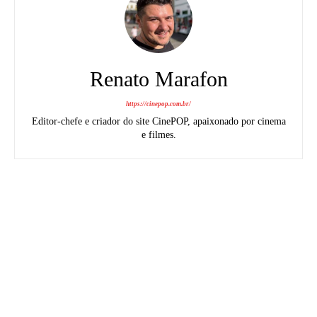
Renato Marafon
https://cinepop.com.br/
Editor-chefe e criador do site CinePOP, apaixonado por cinema
e filmes.