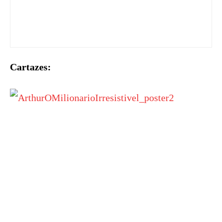
Cartazes: