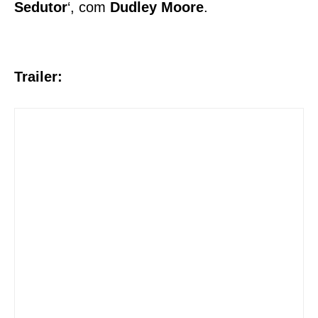
Sedutor
‘, com
Dudley Moore
.
Trailer: