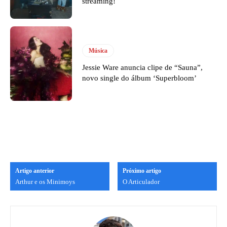
streaming!
Música
Jessie Ware anuncia clipe de “Sauna”,
novo single do álbum ‘Superbloom’
Artigo anterior
Próximo artigo
Arthur e os Minimoys
O Articulador