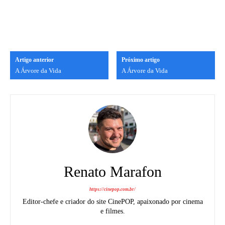
Artigo anterior
Próximo artigo
A Árvore da Vida
A Árvore da Vida
Renato Marafon
https://cinepop.com.br/
Editor-chefe e criador do site CinePOP, apaixonado por cinema
e filmes.