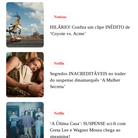
Notícias
HILÁRIO! Confira um clipe INÉDITO de
‘Coyote vs. Acme’
Netflix
Segredos INACREDITÁVEIS no trailer
do suspense dinamarquês ‘A Mulher
Secreta’
Netflix
‘A Última Casa’: SUSPENSE sci-fi com
Greta Lee e Wagner Moura chega ao
streaming!