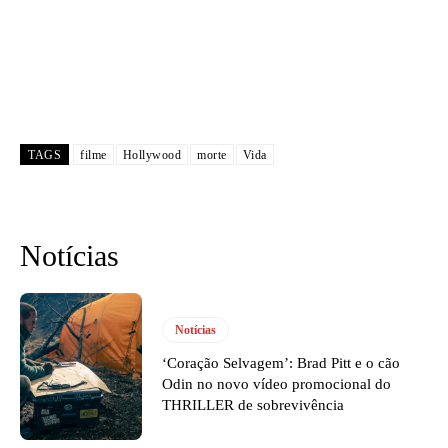
TAGS
filme
Hollywood
morte
Vida
Notícias
Notícias
‘Coração Selvagem’: Brad Pitt e o cão
Odin no novo vídeo promocional do
THRILLER de sobrevivência