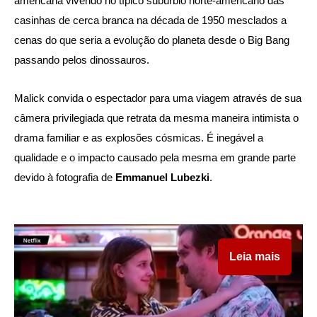
americana vivendo no típico subúrbio norte-americano das
casinhas de cerca branca na década de 1950 mesclados a
cenas do que seria a evolução do planeta desde o Big Bang
passando pelos dinossauros.
Malick convida o espectador para uma viagem através de sua
câmera privilegiada que retrata da mesma maneira intimista o
drama familiar e as explosões cósmicas. É inegável a
qualidade e o impacto causado pela mesma em grande parte
devido à fotografia de
Emmanuel Lubezki
.
Leia mais