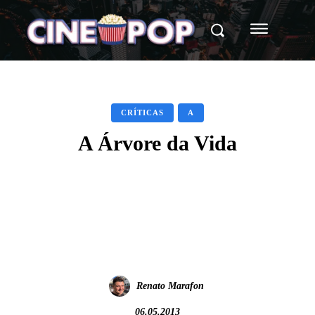
CRÍTICAS
A
A Árvore da Vida
Facebook
X
WhatsApp
Renato Marafon
06.05.2013