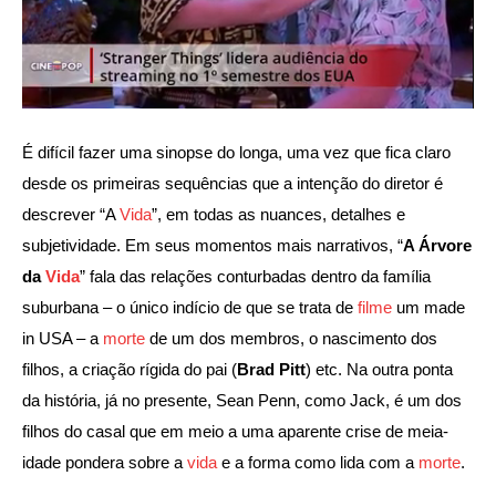
É difícil fazer uma sinopse do longa, uma vez que fica claro
desde os primeiras sequências que a intenção do diretor é
descrever “A
Vida
”, em todas as nuances, detalhes e
subjetividade. Em seus momentos mais narrativos, “
A Árvore
da
Vida
” fala das relações conturbadas dentro da família
suburbana – o único indício de que se trata de
filme
um made
in USA – a
morte
de um dos membros, o nascimento dos
filhos, a criação rígida do pai (
Brad Pitt
) etc. Na outra ponta
da história, já no presente, Sean Penn, como Jack, é um dos
filhos do casal que em meio a uma aparente crise de meia-
idade pondera sobre a
vida
e a forma como lida com a
morte
.