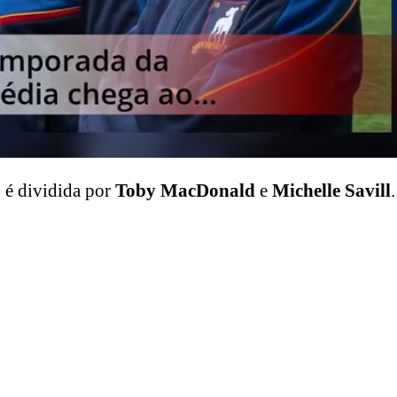
o é dividida por
Toby MacDonald
e
Michelle Savill
.