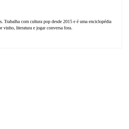
gas. Trabalha com cultura pop desde 2015 e é uma enciclopédia
inho, literatura e jogar conversa fora.