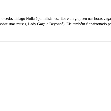
o cedo, Thiago Nolla é jornalista, escritor e drag queen nas horas va
sobre suas musas, Lady Gaga e Beyoncé). Ele também é apaixonado por v