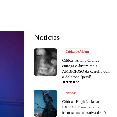
Notícias
Crítica de Álbum
Crítica | Ariana Grande
entrega o álbum mais
AMBICIOSO da carreira com
o doloroso ‘petal’
Notícias
Crítica | Hugh Jackman
EXPLODE em cena na
inconstante narrativa de ‘A