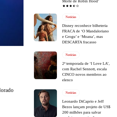
Morte de Robin Hood’
Notícias
Disney reconhece bilheteria
FRACA de ‘O Mandaloriano
e Grogu’ e ‘Moana’, mas
DESCARTA fracasso
Notícias
2ª temporada de ‘I Love LA’,
com Rachel Sennott, escala
CINCO novos membros ao
elenco
adorado
Notícias
Leonardo DiCaprio e Jeff
Bezos lançam projeto de US$
200 milhões para salvar