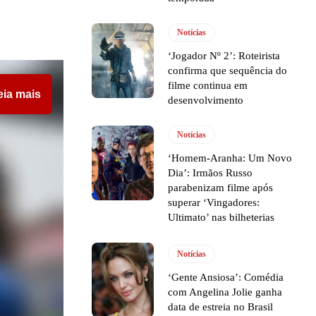
Notícias
‘Jogador Nº 2’: Roteirista
confirma que sequência do
filme continua em
eia mais
desenvolvimento
Notícias
‘Homem-Aranha: Um Novo
Dia’: Irmãos Russo
parabenizam filme após
superar ‘Vingadores:
Ultimato’ nas bilheterias
Notícias
‘Gente Ansiosa’: Comédia
com Angelina Jolie ganha
data de estreia no Brasil