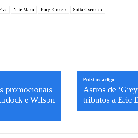
 Eve
Nate Mann
Rory Kinnear
Sofia Oxenham
Próximo artigo
es promocionais
Astros de ‘Grey
urdock e Wilson
tributos a Eric 