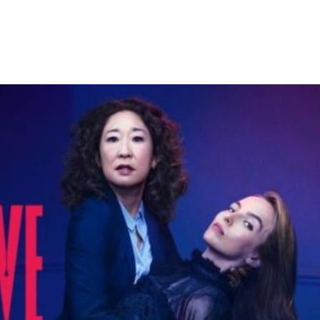
Facebook
X
WhatsApp