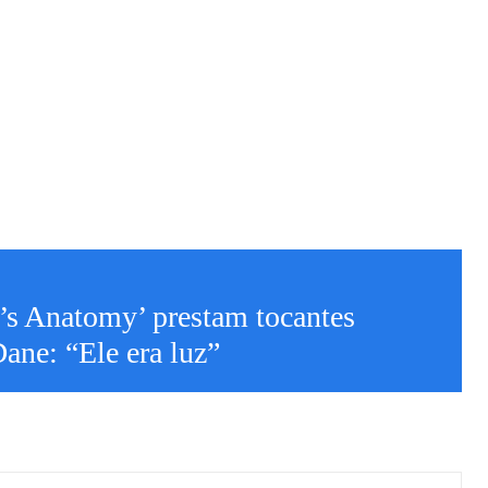
’s Anatomy’ prestam tocantes
Dane: “Ele era luz”