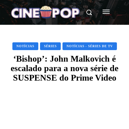
NOTÍCIAS
SÉRIES
NOTÍCIAS - SÉRIES DE TV
‘Bishop’: John Malkovich é
escalado para a nova série de
SUSPENSE do Prime Video
Facebook
X
WhatsApp