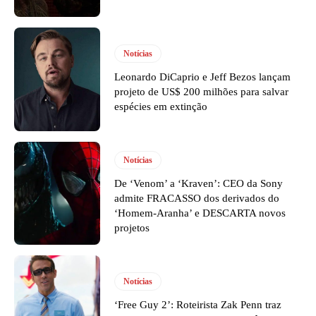
Notícias
Leonardo DiCaprio e Jeff Bezos lançam
projeto de US$ 200 milhões para salvar
espécies em extinção
Notícias
De ‘Venom’ a ‘Kraven’: CEO da Sony
admite FRACASSO dos derivados do
‘Homem-Aranha’ e DESCARTA novos
projetos
Notícias
‘Free Guy 2’: Roteirista Zak Penn traz