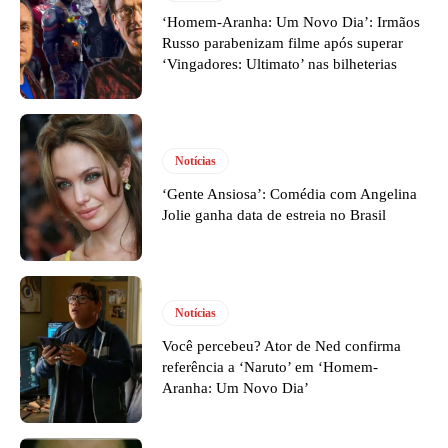
‘Homem-Aranha: Um Novo Dia’: Irmãos
Russo parabenizam filme após superar
‘Vingadores: Ultimato’ nas bilheterias
Notícias
‘Gente Ansiosa’: Comédia com Angelina
Jolie ganha data de estreia no Brasil
Notícias
Você percebeu? Ator de Ned confirma
referência a ‘Naruto’ em ‘Homem-
Aranha: Um Novo Dia’