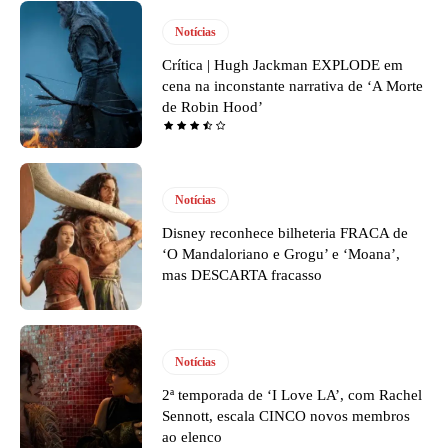
Notícias
Crítica | Hugh Jackman EXPLODE em
cena na inconstante narrativa de ‘A Morte
de Robin Hood’
Notícias
Disney reconhece bilheteria FRACA de
‘O Mandaloriano e Grogu’ e ‘Moana’,
mas DESCARTA fracasso
Notícias
2ª temporada de ‘I Love LA’, com Rachel
Sennott, escala CINCO novos membros
ao elenco