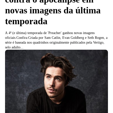
novas imagens da última
temporada
A 4ª (e última) temporada de 'Preacher' ganhou novas imagens
oficiais.Confira:Criada por Sam Catlin, Evan Goldberg e Seth Rogen, a
série é baseada nos quadrinhos originalmente publicados pela Vertigo,
selo adulto...