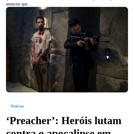
anunciar que...
Notícias
‘Preacher’: Heróis lutam
contra o apocalipse em