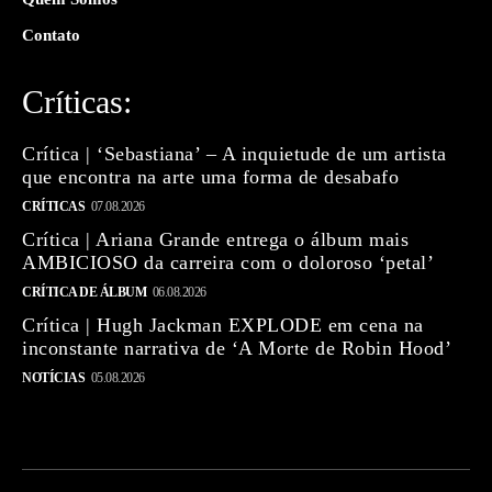
Contato
Críticas:
Crítica | ‘Sebastiana’ – A inquietude de um artista
que encontra na arte uma forma de desabafo
CRÍTICAS
07.08.2026
Crítica | Ariana Grande entrega o álbum mais
AMBICIOSO da carreira com o doloroso ‘petal’
CRÍTICA DE ÁLBUM
06.08.2026
Crítica | Hugh Jackman EXPLODE em cena na
inconstante narrativa de ‘A Morte de Robin Hood’
NOTÍCIAS
05.08.2026