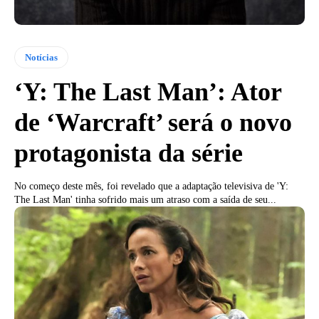
Notícias
‘Y: The Last Man’: Ator
de ‘Warcraft’ será o novo
protagonista da série
No começo deste mês, foi revelado que a adaptação televisiva de 'Y:
The Last Man' tinha sofrido mais um atraso com a saída de seu...