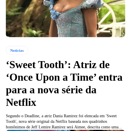
Notícias
‘Sweet Tooth’: Atriz de
‘Once Upon a Time’ entra
para a nova série da
Netflix
Segundo o Deadline, a atriz Dania Ramirez foi elencada em 'Sweet
Tooth', nova série original da Netflix baseada nos quadrinhos
homônimos de Jeff Lemire.Ramirez será Aimee, descrita como uma...