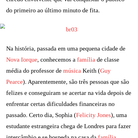
do primeiro ao último minuto de fita.
Na história, passada em uma pequena cidade de
Nova Iorque
, conhecemos a
família
de classe
média do professor de
música
Keith (
Guy
Pearce
). Aparentemente, são três pessoas que são
felizes e conseguiram se acertar na vida depois de
enfrentar certas dificuldades financeiras no
passado. Certo dia, Sophia (
Felicity Jones
), uma
estudante estrangeira chega de Londres para fazer
intercâmbio e se hospeda na casa da
família
,