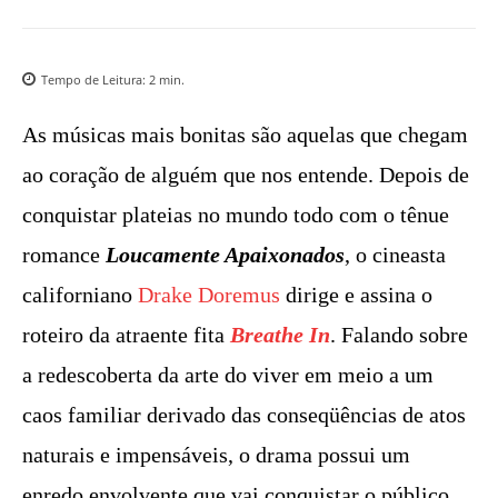
Tempo de Leitura:
2
min.
As músicas mais bonitas são aquelas que chegam
ao coração de alguém que nos entende. Depois de
conquistar plateias no mundo todo com o tênue
romance
Loucamente Apaixonados
, o cineasta
californiano
Drake Doremus
dirige e assina o
roteiro da atraente fita
Breathe In
. Falando sobre
a redescoberta da arte do viver em meio a um
caos familiar derivado das conseqüências de atos
naturais e impensáveis, o drama possui um
enredo envolvente que vai conquistar o público