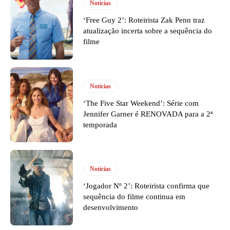
Notícias
‘Free Guy 2’: Roteirista Zak Penn traz
atualização incerta sobre a sequência do
filme
Notícias
‘The Five Star Weekend’: Série com
Jennifer Garner é RENOVADA para a 2ª
temporada
Notícias
‘Jogador Nº 2’: Roteirista confirma que
sequência do filme continua em
desenvolvimento