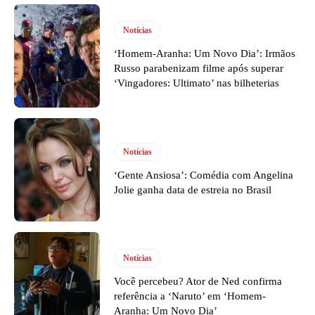
Notícias
‘Homem-Aranha: Um Novo Dia’: Irmãos
Russo parabenizam filme após superar
‘Vingadores: Ultimato’ nas bilheterias
Notícias
‘Gente Ansiosa’: Comédia com Angelina
Jolie ganha data de estreia no Brasil
Notícias
Você percebeu? Ator de Ned confirma
referência a ‘Naruto’ em ‘Homem-
Aranha: Um Novo Dia’