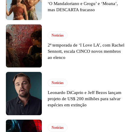
‘O Mandaloriano e Grogu’ e ‘Moana’,
mas DESCARTA fracasso
Notícias
2ª temporada de ‘I Love LA’, com Rachel
Sennott, escala CINCO novos membros
ao elenco
Notícias
Leonardo DiCaprio e Jeff Bezos lançam
projeto de US$ 200 milhões para salvar
espécies em extinção
Notícias