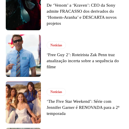
De ‘Venom’ a ‘Kraven’: CEO da Sony
admite FRACASSO dos derivados do
‘Homem-Aranha’ e DESCARTA novos
projetos
Notícias
‘Free Guy 2’: Roteirista Zak Penn traz
atualização incerta sobre a sequência do
filme
Notícias
‘The Five Star Weekend’: Série com
Jennifer Garner é RENOVADA para a 2ª
temporada