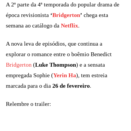
A 2ª parte da 4ª temporada do popular drama de
época revisionista
‘
Bridgerton
’
chega esta
semana ao catálogo da
Netflix
.
A nova leva de episódios, que continua a
explorar o romance entre o boêmio Benedict
Bridgerton
(
Luke Thompson
) e a sensata
empregada Sophie (
Yerin Ha
), tem estreia
marcada para o dia
26 de fevereiro
.
Relembre o trailer: