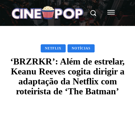
NETFLIX
NOTÍCIAS
‘BRZRKR’: Além de estrelar,
Keanu Reeves cogita dirigir a
adaptação da Netflix com
roteirista de ‘The Batman’
Facebook
X
WhatsApp