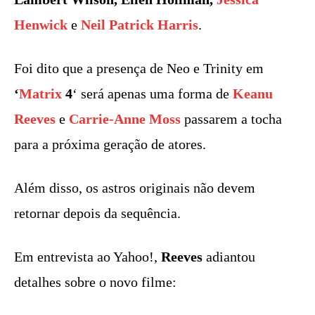
Henwick
e
Neil Patrick Harris
.
Foi dito que a presença de Neo e Trinity em
‘
Matrix
4
‘ será apenas uma forma de
Keanu
Reeves
e
Carrie-Anne Moss
passarem a tocha
para a próxima geração de atores.
Além disso, os astros originais não devem
retornar depois da sequência.
Em entrevista ao Yahoo!,
Reeves
adiantou
detalhes sobre o novo filme: