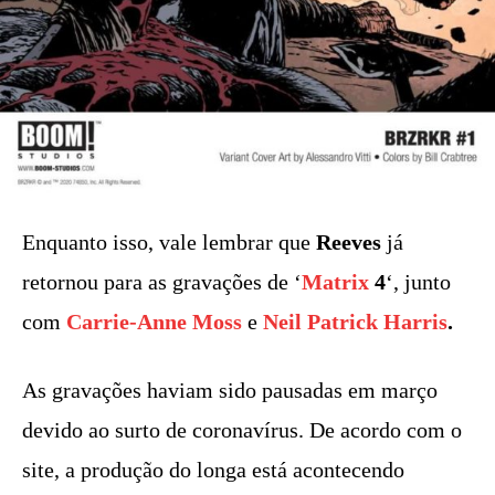
Enquanto isso, vale lembrar que
Reeves
já
retornou para as gravações de ‘
Matrix
4
‘, junto
com
Carrie-Anne Moss
e
Neil Patrick Harris
.
As gravações haviam sido pausadas em março
devido ao surto de coronavírus. De acordo com o
site, a produção do longa está acontecendo