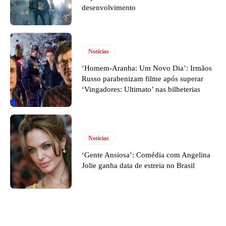
desenvolvimento
Notícias
‘Homem-Aranha: Um Novo Dia’: Irmãos
Russo parabenizam filme após superar
‘Vingadores: Ultimato’ nas bilheterias
Notícias
‘Gente Ansiosa’: Comédia com Angelina
Jolie ganha data de estreia no Brasil