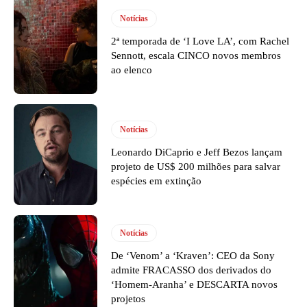
Notícias
2ª temporada de ‘I Love LA’, com Rachel
Sennott, escala CINCO novos membros
ao elenco
Notícias
Leonardo DiCaprio e Jeff Bezos lançam
projeto de US$ 200 milhões para salvar
espécies em extinção
Notícias
De ‘Venom’ a ‘Kraven’: CEO da Sony
admite FRACASSO dos derivados do
‘Homem-Aranha’ e DESCARTA novos
projetos