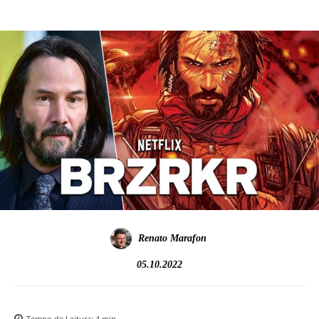
Renato Marafon
05.10.2022
Tempo de Leitura:
4
min.