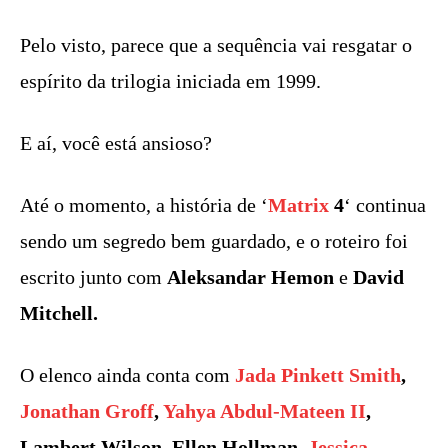
Pelo visto, parece que a sequência vai resgatar o
espírito da trilogia iniciada em 1999.
E aí, você está ansioso?
Até o momento, a história de ‘
Matrix
4
‘ continua
sendo um segredo bem guardado, e o roteiro foi
escrito junto com
Aleksandar Hemon
e
David
Mitchell.
O elenco ainda conta com
Jada Pinkett Smith
,
Jonathan Groff
,
Yahya Abdul-Mateen II
,
Lambert Wilson, Ellen Hollman,
Jessica