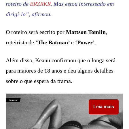
roteiro de
BRZRKR
. Mas estou interessado em
dirigi-lo”, afirmou.
O roteiro será escrito por
Mattson Tomlin
,
roteirista de ‘
The Batman’
e
‘Power’
.
Além disso, Keanu confirmou que o longa será
para maiores de 18 anos e deu alguns detalhes
sobre o que espera da trama.
Leia mais