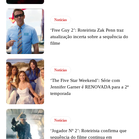
Notícias
‘Free Guy 2’: Roteirista Zak Penn traz
atualização incerta sobre a sequência do
filme
Notícias
‘The Five Star Weekend’: Série com
Jennifer Garner é RENOVADA para a 2ª
temporada
Notícias
‘Jogador Nº 2’: Roteirista confirma que
sequência do filme continua em