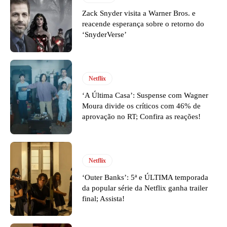
Zack Snyder visita a Warner Bros. e
reacende esperança sobre o retorno do
‘SnyderVerse’
Netflix
‘A Última Casa’: Suspense com Wagner
Moura divide os críticos com 46% de
aprovação no RT; Confira as reações!
Netflix
‘Outer Banks’: 5ª e ÚLTIMA temporada
da popular série da Netflix ganha trailer
final; Assista!