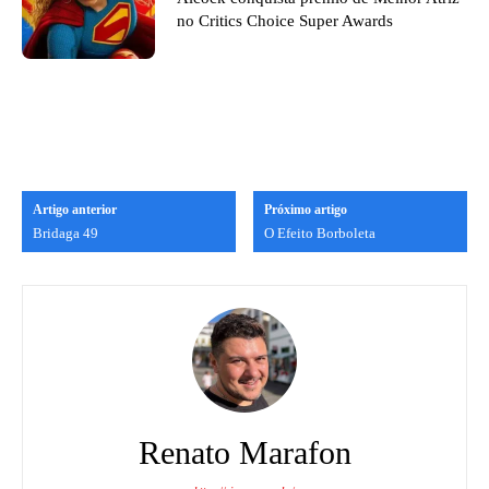
no Critics Choice Super Awards
Artigo anterior
Próximo artigo
Bridaga 49
O Efeito Borboleta
Renato Marafon