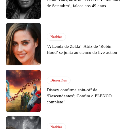
de Setembro’, falece aos 49 anos
Notícias
‘A Lenda de Zelda’: Atriz de ‘Robin
Hood’ se junta ao elenco do live-action
DisneyPlus
Disney confirma spin-off de
‘Descendentes’; Confira o ELENCO
completo!
Notícias