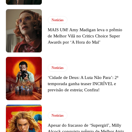
Notícias
MAIS UM! Amy Madigan leva o prêmio
de Melhor Vilã no Critics Choice Super
Awards por ‘A Hora do Mal’
Notícias
‘Cidade de Deus: A Luta Não Para’: 2ª
temporada ganha teaser INCRÍVEL e
previsão de estreia; Confira!
Notícias
Apesar do fracasso de ‘Supergirl’, Milly
Alcock conquista prêmio de Melhor Atriz