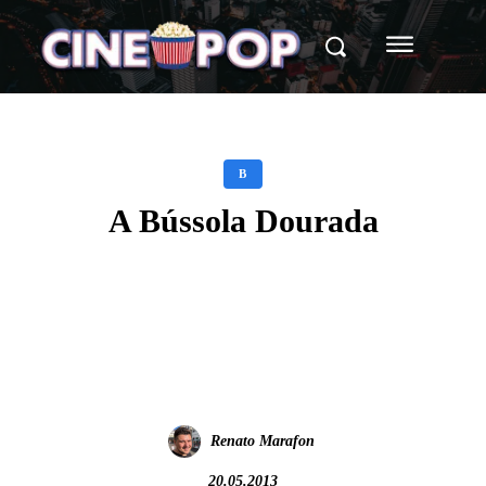
B
A Bússola Dourada
Facebook
X
WhatsApp
Renato Marafon
20.05.2013