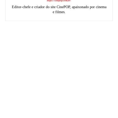
https://cinepop.com.br/
Editor-chefe e criador do site CinePOP, apaixonado por cinema
e filmes.