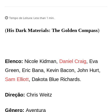
Tempo de Leitura:
Less than 1
min.
(
His Dark Materials: The Golden Compass
)
Elenco:
Nicole Kidman,
Daniel Craig
, Eva
Green, Eric Bana, Kevin Bacon, John Hurt,
Sam Elliott
, Dakota Blue Richards.
Direção:
Chris Weitz
Gênero:
Aventura