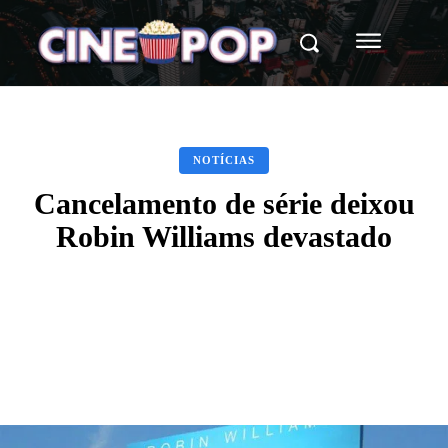
NOTÍCIAS
Cancelamento de série deixou
Robin Williams devastado
Facebook
X
WhatsApp