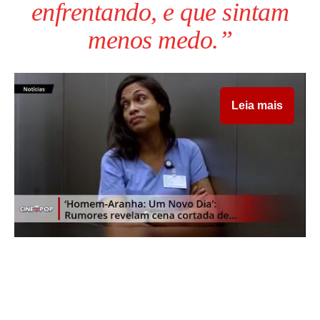
enfrentando, e que sintam
menos medo.”
Leia mais