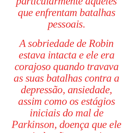
particularmente àqueles
que enfrentam batalhas
pessoais.
A sobriedade de Robin
estava intacta e ele era
corajoso quando travava
as suas batalhas contra a
depressão, ansiedade,
assim como os estágios
iniciais do
mal de
Parkinson
, doença que ele