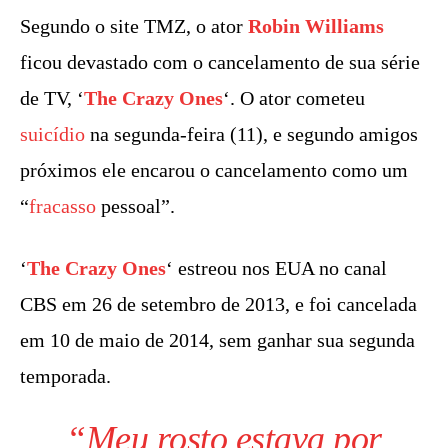
Segundo o site TMZ, o ator
Robin Williams
ficou devastado com o cancelamento de sua série
de TV, ‘
The Crazy Ones
‘. O ator cometeu
suicídio
na segunda-feira (11), e segundo amigos
próximos ele encarou o cancelamento como um
“
fracasso
pessoal”.
‘
The Crazy Ones
‘ estreou nos EUA no canal
CBS em 26 de setembro de 2013, e foi cancelada
em 10 de maio de 2014, sem ganhar sua segunda
temporada.
“Meu rosto estava por