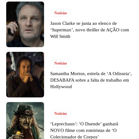
Notícias
Jason Clarke se junta ao elenco de
‘Supermax’, novo thriller de AÇÃO com
Will Smith
Notícias
Samantha Morton, estrela de ‘A Odisseia’,
DESABAFA sobre a falta de trabalho em
Hollywood
Notícias
‘Leprechaun’: ‘O Duende’ ganhará
NOVO filme com roteiristas de ‘O
Colecionador de Corpos’