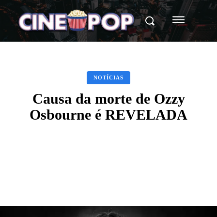
NOTÍCIAS
Causa da morte de Ozzy
Osbourne é REVELADA
Facebook
X
WhatsApp