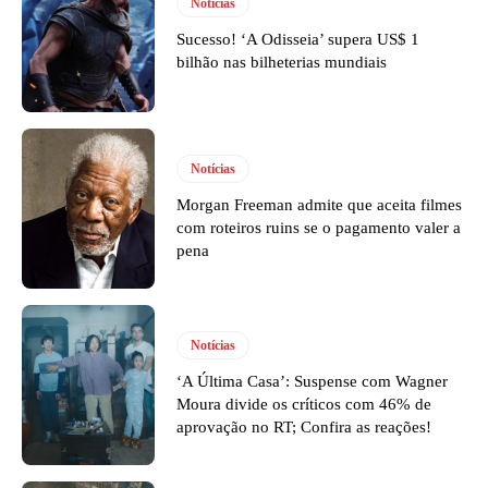
Notícias
Sucesso! ‘A Odisseia’ supera US$ 1
bilhão nas bilheterias mundiais
Notícias
Morgan Freeman admite que aceita filmes
com roteiros ruins se o pagamento valer a
pena
Notícias
‘A Última Casa’: Suspense com Wagner
Moura divide os críticos com 46% de
aprovação no RT; Confira as reações!