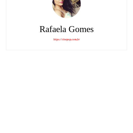
Rafaela Gomes
https://cinepop.com.br