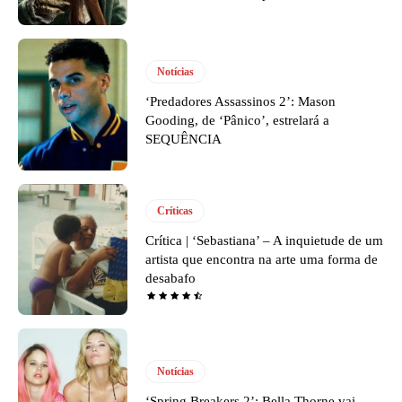
Notícias
‘Predadores Assassinos 2’: Mason
Gooding, de ‘Pânico’, estrelará a
SEQUÊNCIA
Críticas
Crítica | ‘Sebastiana’ – A inquietude de um
artista que encontra na arte uma forma de
desabafo
Notícias
‘Spring Breakers 2’: Bella Thorne vai