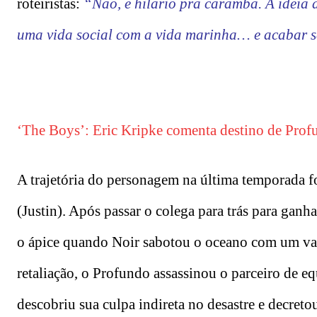
roteiristas:
“Não, é hilário pra caramba. A ideia 
uma vida social com a vida marinha… e acabar sen
‘The Boys’: Eric Kripke comenta destino de Profu
A trajetória do personagem na última temporada f
(Justin). Após passar o colega para trás para ganh
o ápice quando Noir sabotou o oceano com um va
retaliação, o Profundo assassinou o parceiro de e
descobriu sua culpa indireta no desastre e decreto