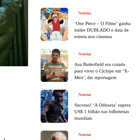
Notícias
‘One Piece – O Filme’ ganha
trailer DUBLADO e data de
estreia nos cinemas
Notícias
Asa Butterfield era cotado
para viver o Ciclope em ‘X-
Men’, diz reportagem
Notícias
Sucesso! ‘A Odisseia’ supera
US$ 1 bilhão nas bilheterias
mundiais
Notícias