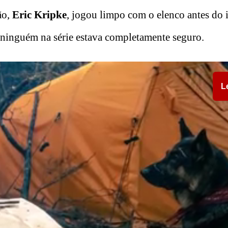
ão,
Eric Kripke
, jogou limpo com o elenco antes do i
 ninguém na série estava completamente seguro.
L