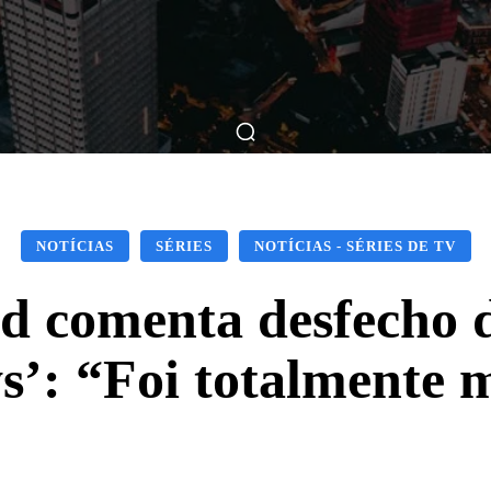
ticas
Breve Nos Cinemas
Matérias
Nos Cinemas
NOTÍCIAS
SÉRIES
NOTÍCIAS - SÉRIES DE TV
d comenta desfecho 
s’: “Foi totalmente 