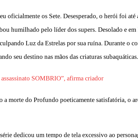
veu oficialmente os Sete. Desesperado, o herói foi até
abou humilhado pelo líder dos supers. Desolado e em 
 culpando Luz da Estrelas por sua ruína. Durante o c
ando seu destino nas mãos das criaturas subaquáticas
e assassinato SOMBRIO”, afirma criador
 a morte do Profundo poeticamente satisfatória, o a
a série dedicou um tempo de tela excessivo ao person