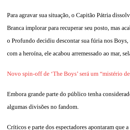
Para agravar sua situação, o Capitão Pátria dissol
Branca implorar para recuperar seu posto, mas ac
o Profundo decidiu descontar sua fúria nos Boys,
com a heroína, ele acabou arremessado ao mar, sel
Novo spin-off de ‘The Boys’ será um “mistério d
Embora grande parte do público tenha considerado
algumas divisões no fandom.
Críticos e parte dos espectadores apontaram que 