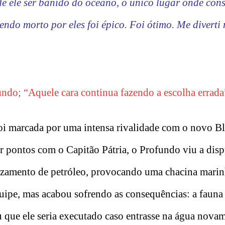
de ele ser banido do oceano, o único lugar onde cons
do morto por eles foi épico. Foi ótimo. Me diverti
ndo; “Aquele cara continua fazendo a escolha errada
oi marcada por uma intensa rivalidade com o novo B
ar pontos com o Capitão Pátria, o Profundo viu a disp
zamento de petróleo, provocando uma chacina mari
quipe, mas acabou sofrendo as consequências: a faun
u que ele seria executado caso entrasse na água nova