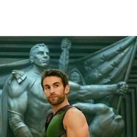
Facebook
X
WhatsApp