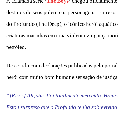
A aclamada série
‘
The Boys
’
chegou oficialmente 
destinos de seus polêmicos personagens. Entre os 
do Profundo (The Deep), o icônico herói aquático
criaturas marinhas em uma violenta vingança mo
petróleo.
De acordo com declarações publicadas pelo porta
herói com muito bom humor e sensação de justiça 
“[Risos] Ah, sim. Foi totalmente merecido. Hones
Estou surpreso que o Profundo tenha sobrevivido 