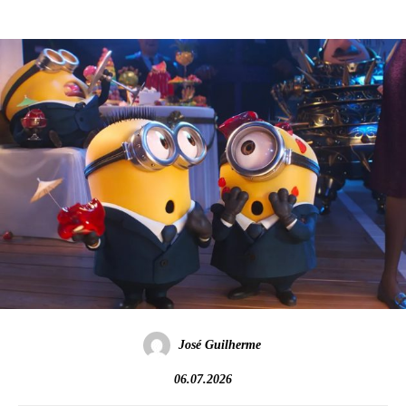
José Guilherme
06.07.2026