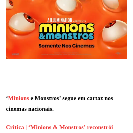
‘
Minions
e Monstros’ segue em cartaz nos
cinemas nacionais.
Crítica | ‘Minions & Monstros’ reconstrói