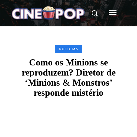
NOTÍCIAS
Como os Minions se
reproduzem? Diretor de
‘Minions & Monstros’
responde mistério
Facebook
X
WhatsApp