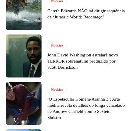
Notícias
Gareth Edwards NÃO irá dirigir sequência
de ‘Jurassic World: Recomeço’
Notícias
John David Washington estrelará novo
TERROR sobrenatural produzido por
Scott Derrickson
Notícias
‘O Espetacular Homem-Aranha 3’: Arte
inédita revela detalhes do longa cancelado
de Andrew Garfield com o Sexteto
Sinistro