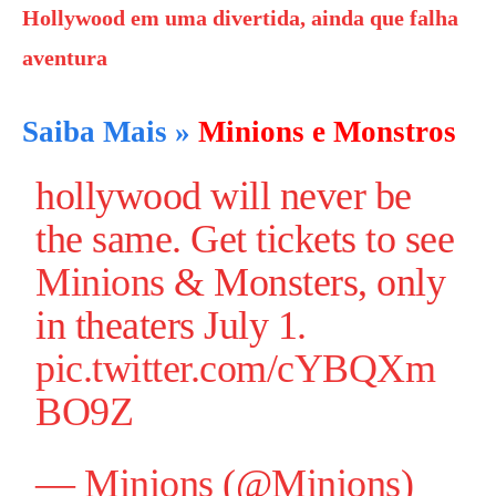
Hollywood em uma divertida, ainda que falha
aventura
Saiba Mais »
Minions e Monstros
hollywood will never be
the same. Get tickets to see
Minions
& Monsters, only
in theaters July 1.
pic.twitter.com/cYBQXm
BO9Z
—
Minions
(@
Minions
)