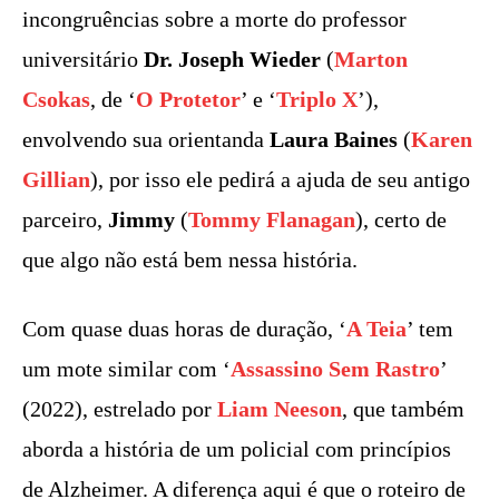
incongruências sobre a morte do professor
universitário
Dr. Joseph Wieder
(
Marton
Csokas
, de ‘
O Protetor
’ e ‘
Triplo X
’),
envolvendo sua orientanda
Laura Baines
(
Karen
Gillian
), por isso ele pedirá a ajuda de seu antigo
parceiro,
Jimmy
(
Tommy Flanagan
), certo de
que algo não está bem nessa história.
Com quase duas horas de duração, ‘
A Teia
’ tem
um mote similar com ‘
Assassino Sem Rastro
’
(2022), estrelado por
Liam Neeson
, que também
aborda a história de um policial com princípios
de Alzheimer. A diferença aqui é que o roteiro de