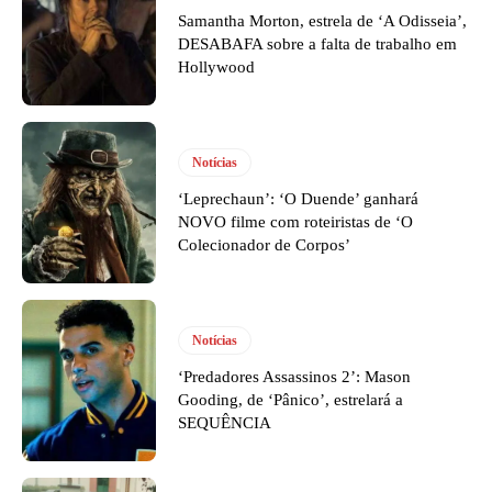
Samantha Morton, estrela de ‘A Odisseia’,
DESABAFA sobre a falta de trabalho em
Hollywood
Notícias
‘Leprechaun’: ‘O Duende’ ganhará
NOVO filme com roteiristas de ‘O
Colecionador de Corpos’
Notícias
‘Predadores Assassinos 2’: Mason
Gooding, de ‘Pânico’, estrelará a
SEQUÊNCIA