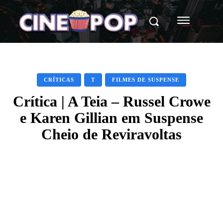
CRÍTICAS
T
FILMES DE SUSPENSE
Crítica | A Teia – Russel Crowe
e Karen Gillian em Suspense
Cheio de Reviravoltas
Facebook
X
WhatsApp