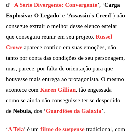
d’ ‘
A Série Divergente: Convergente
’, ‘
Carga
Explosiva: O Legado
’ e ‘
Assassin’s Creed
’) não
consegue extrair o melhor desse elenco estelar
que conseguiu reunir em seu projeto.
Russel
Crowe
aparece contido em suas emoções, não
tanto por conta das condições de seu personagem,
mas, parece, por falta de orientação para que
houvesse mais entrega ao protagonista. O mesmo
acontece com
Karen Gillian
, tão engessada
como se ainda não conseguisse ter se despedido
de
Nebula
, dos ‘
Guardiões da Galáxia
’.
‘
A Teia
’ é um
filme de suspense
tradicional, com