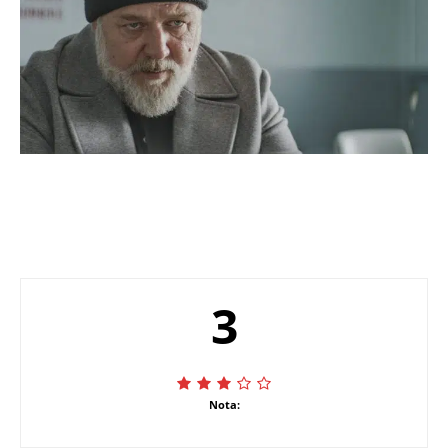
3
Nota: