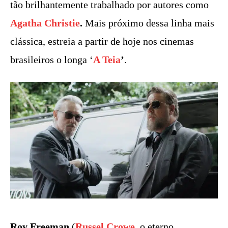
tão brilhantemente trabalhado por autores como
Agatha Christie
.
Mais próximo dessa linha mais
clássica, estreia a partir de hoje nos cinemas
brasileiros o longa ‘
A Teia
’
.
Roy Freeman
(
Russel Crowe
, o eterno