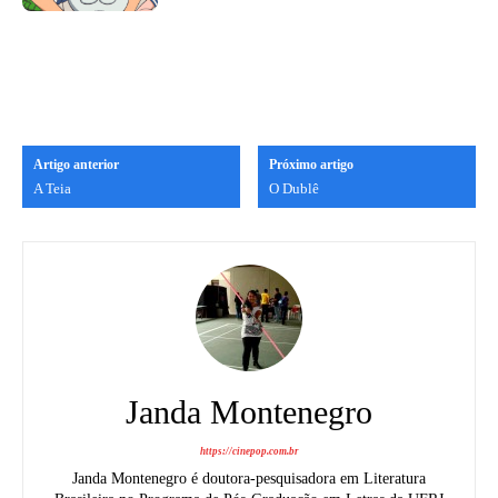
Artigo anterior
Próximo artigo
A Teia
O Dublê
Janda Montenegro
https://cinepop.com.br
Janda Montenegro é doutora-pesquisadora em Literatura