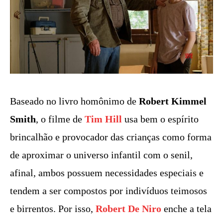
Baseado no livro homônimo de
Robert Kimmel
Smith
, o filme de
Tim Hill
usa bem o espírito
brincalhão e provocador das crianças como forma
de aproximar o universo infantil com o senil,
afinal, ambos possuem necessidades especiais e
tendem a ser compostos por indivíduos teimosos
e birrentos. Por isso,
Robert De Niro
enche a tela