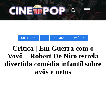
CRÍTICAS
E
FILMES DE COMÉDIA
Crítica | Em Guerra com o
Vovô – Robert De Niro estrela
divertida comédia infantil sobre
avôs e netos
Facebook
X
WhatsApp