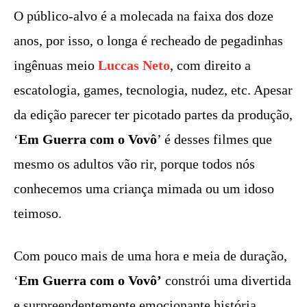
O público-alvo é a molecada na faixa dos doze
anos, por isso, o longa é recheado de pegadinhas
ingênuas meio
Luccas Neto
, com direito a
escatologia, games, tecnologia, nudez, etc. Apesar
da edição parecer ter picotado partes da produção,
‘
Em Guerra com o Vovô
’ é desses filmes que
mesmo os adultos vão rir, porque todos nós
conhecemos uma criança mimada ou um idoso
teimoso.
Com pouco mais de uma hora e meia de duração,
‘
Em Guerra com o Vovô’
constrói uma divertida
e surpreendentemente emocionante história