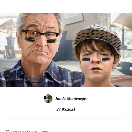
Janda Montenegro
27.05.2021
Tempo de Leitura:
2
min.