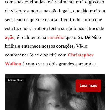
com suas estripulias, e é realmente muito gostoso
de vê-lo fazendo cenas tão legais, que dão muito a
sensação de que ele está se divertindo com o que
está fazendo. Embora tenha surgido nos filmes de
ação
, é realmente na
comédia
que o
Sr. De Niro
brilha e enternece nossos corações. Vê-lo
contracenar (e se divertir) com
Christopher
Walken
é como ver a dois grandes camaradas.
Leia mais