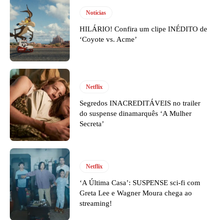
Notícias
HILÁRIO! Confira um clipe INÉDITO de
‘Coyote vs. Acme’
Netflix
Segredos INACREDITÁVEIS no trailer
do suspense dinamarquês ‘A Mulher
Secreta’
Netflix
‘A Última Casa’: SUSPENSE sci-fi com
Greta Lee e Wagner Moura chega ao
streaming!