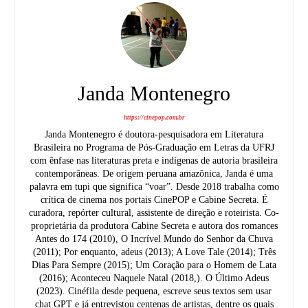
Janda Montenegro
https://cinepop.com.br
Janda Montenegro é doutora-pesquisadora em Literatura
Brasileira no Programa de Pós-Graduação em Letras da UFRJ
com ênfase nas literaturas preta e indígenas de autoria brasileira
contemporâneas. De origem peruana amazônica, Janda é uma
palavra em tupi que significa “voar”. Desde 2018 trabalha como
crítica de cinema nos portais CinePOP e Cabine Secreta. É
curadora, repórter cultural, assistente de direção e roteirista. Co-
proprietária da produtora Cabine Secreta e autora dos romances
Antes do 174 (2010), O Incrível Mundo do Senhor da Chuva
(2011); Por enquanto, adeus (2013); A Love Tale (2014); Três
Dias Para Sempre (2015); Um Coração para o Homem de Lata
(2016); Aconteceu Naquele Natal (2018,). O Último Adeus
(2023). Cinéfila desde pequena, escreve seus textos sem usar
chat GPT e já entrevistou centenas de artistas, dentre os quais