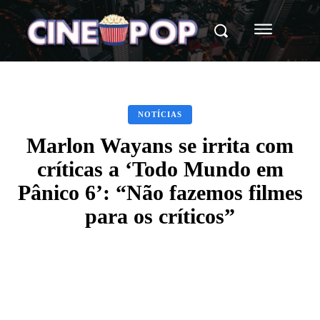
NOTÍCIAS
Marlon Wayans se irrita com
críticas a ‘Todo Mundo em
Pânico 6’: “Não fazemos filmes
para os críticos”
Facebook
X
WhatsApp