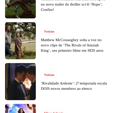
no novo trailer do thriller sci-fi ‘Hope’;
Confira!
Notícias
Matthew McConaughey solta a voz no
novo clipe de ‘The Rivals of Amziah
King’, seu primeiro filme em SEIS anos
Notícias
‘Rivalidade Ardente’: 2ª temporada escala
DOIS novos membros ao elenco