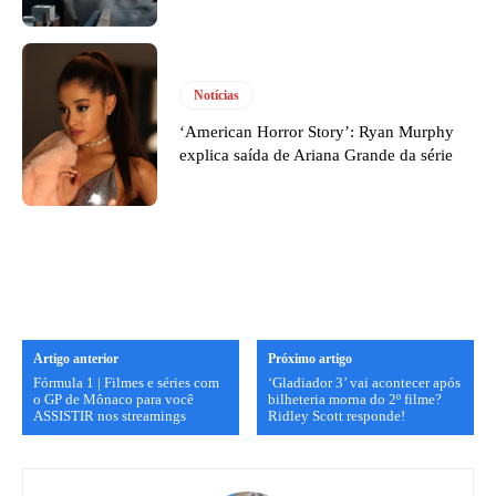
Notícias
‘American Horror Story’: Ryan Murphy
explica saída de Ariana Grande da série
Artigo anterior
Próximo artigo
Fórmula 1 | Filmes e séries com
‘Gladiador 3’ vai acontecer após
o GP de Mônaco para você
bilheteria morna do 2º filme?
ASSISTIR nos streamings
Ridley Scott responde!