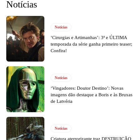
Notícias
Notícias
‘Cirurgias e Artimanhas’: 3ª e ÚLTIMA
temporada da série ganha primeiro teaser;
Confira!
Notícias
‘Vingadores: Doutor Destino’: Novas
imagens dão destaque a Boris e às Bruxas
de Latvéria
Notícias
Criatura aterrorizante traz DESTRUIÇÃO