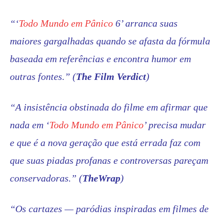
“‘
Todo Mundo em Pânico
6’ arranca suas
maiores gargalhadas quando se afasta da fórmula
baseada em referências e encontra humor em
outras fontes.” (
The Film Verdict
)
“A insistência obstinada do filme em afirmar que
nada em ‘
Todo Mundo em Pânico
’ precisa mudar
e que é a nova geração que está errada faz com
que suas piadas profanas e controversas pareçam
conservadoras.
” (
TheWrap
)
“Os cartazes — paródias inspiradas em filmes de