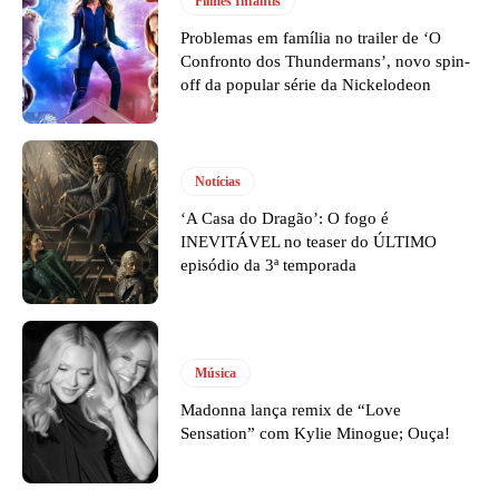
Filmes Infantis
Problemas em família no trailer de ‘O
Confronto dos Thundermans’, novo spin-
off da popular série da Nickelodeon
Notícias
‘A Casa do Dragão’: O fogo é
INEVITÁVEL no teaser do ÚLTIMO
episódio da 3ª temporada
Música
Madonna lança remix de “Love
Sensation” com Kylie Minogue; Ouça!