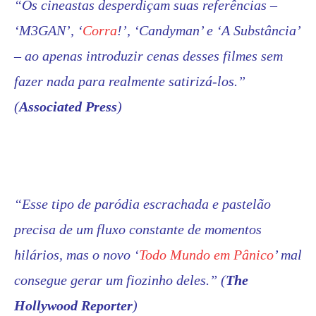
“Os cineastas desperdiçam suas referências –
‘M3GAN’, ‘
Corra
!’, ‘Candyman’ e ‘A Substância’
– ao apenas introduzir cenas desses filmes sem
fazer nada para realmente satirizá-los.”
(
Associated Press
)
“Esse tipo de paródia escrachada e pastelão
precisa de um fluxo constante de momentos
hilários, mas o novo ‘
Todo Mundo em Pânico
’ mal
consegue gerar um fiozinho deles.
” (
The
Hollywood Reporter
)