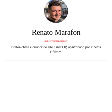
Renato Marafon
https://cinepop.com.br/
Editor-chefe e criador do site CinePOP, apaixonado por cinema
e filmes.