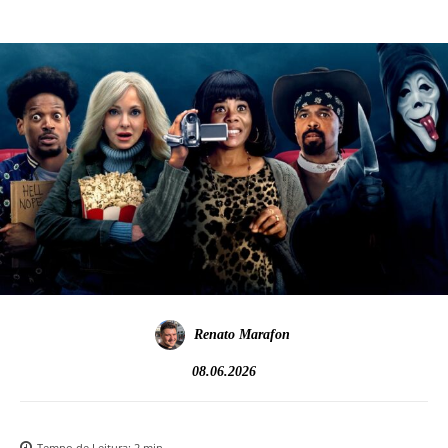
Renato Marafon
08.06.2026
Tempo de Leitura:
2
min.