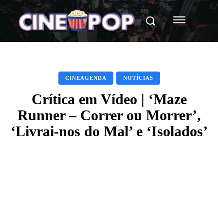
CINEAGENDA
NOTÍCIAS
Crítica em Vídeo | ‘Maze
Runner – Correr ou Morrer’,
‘Livrai-nos do Mal’ e ‘Isolados’
Facebook
X
WhatsApp