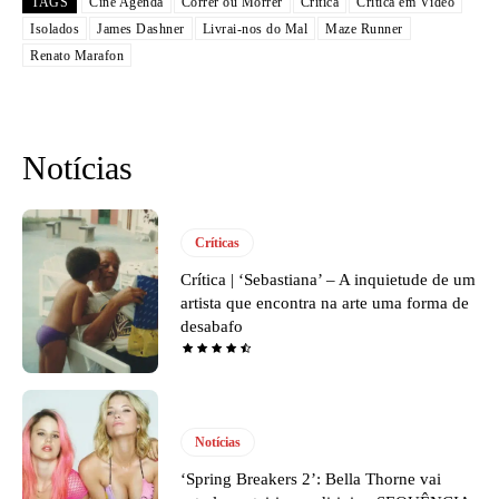
TAGS
Cine Agenda
Correr ou Morrer
Critica
Crítica em Vídeo
Isolados
James Dashner
Livrai-nos do Mal
Maze Runner
Renato Marafon
Notícias
Críticas
Crítica | ‘Sebastiana’ – A inquietude de um
artista que encontra na arte uma forma de
desabafo
Notícias
‘Spring Breakers 2’: Bella Thorne vai