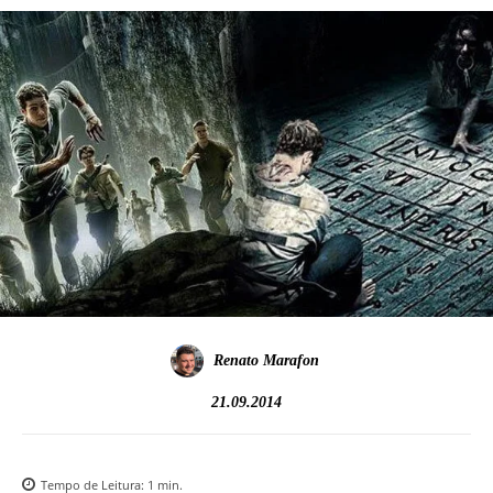
Renato Marafon
21.09.2014
Tempo de Leitura:
1
min.