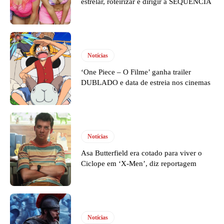
estrelar, roteirizar e dirigir a SEQUÊNCIA
Notícias
‘One Piece – O Filme’ ganha trailer
DUBLADO e data de estreia nos cinemas
Notícias
Asa Butterfield era cotado para viver o
Ciclope em ‘X-Men’, diz reportagem
Notícias