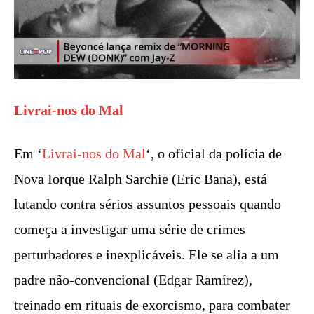
Livrai-nos do Mal
Em ‘
Livrai-nos do Mal
‘, o oficial da polícia de
Nova Iorque Ralph Sarchie (Eric Bana), está
lutando contra sérios assuntos pessoais quando
começa a investigar uma série de crimes
perturbadores e inexplicáveis. Ele se alia a um
padre não-convencional (Edgar Ramírez),
treinado em rituais de exorcismo, para combater