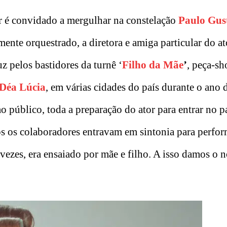
r é convidado a mergulhar na constelação
Paulo Gus
mente orquestrado, a diretora e amiga particular do at
z pelos bastidores da turnê ‘
Filho da Mãe
’
, peça-s
Déa Lúcia
, em várias cidades do país durante o ano 
o público, toda a preparação do ator para entrar no pa
os os colaboradores entravam em sintonia para perfor
vezes, era ensaiado por mãe e filho. A isso damos o 