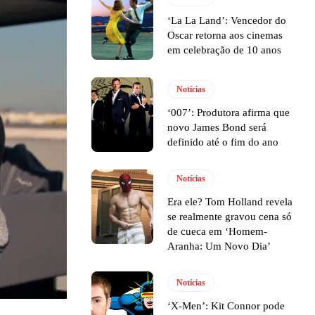
‘La La Land’: Vencedor do
Oscar retorna aos cinemas
em celebração de 10 anos
Notícias
‘007’: Produtora afirma que
novo James Bond será
definido até o fim do ano
Notícias
Era ele? Tom Holland revela
se realmente gravou cena só
de cueca em ‘Homem-
Aranha: Um Novo Dia’
Notícias
‘X-Men’: Kit Connor pode