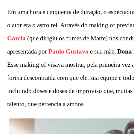
Em uma hora e cinquenta de duração, o espectado
o ator era o astro rei. Através do making of previa
Garcia
(que dirigiu os filmes de Marte) nos condu
apresentada por
Paulo Gustavo
e sua mãe,
Dona
Esse making of visava mostrar, pela primeira vez a
forma descontraída com que ele, sua equipe e tod
incluindo doses e doses de improviso que, muitas 
talento, que pertencia a ambos.