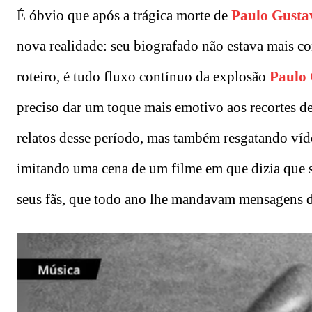
É óbvio que após a trágica morte de
Paulo Gusta
nova realidade: seu biografado não estava mais co
roteiro, é tudo fluxo contínuo da explosão
Paulo
preciso dar um toque mais emotivo aos recortes d
relatos desse período, mas também resgatando ví
imitando uma cena de um filme em que dizia que s
seus fãs, que todo ano lhe mandavam mensagens de