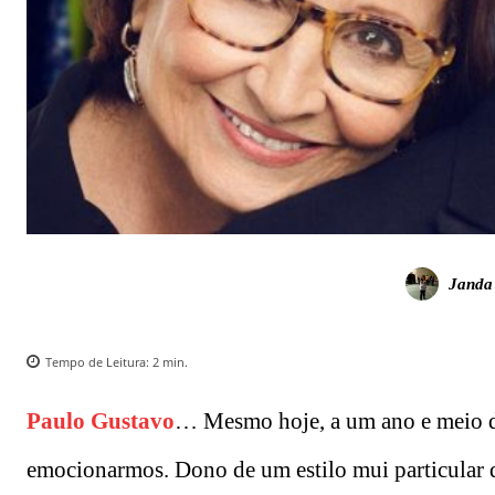
Janda
Tempo de Leitura:
2
min.
Paulo Gustavo
… Mesmo hoje, a um ano e meio de 
emocionarmos. Dono de um estilo mui particular 