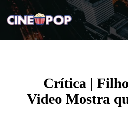
Home
Notícias
Crí
Crítica | Fil
Video Mostra q