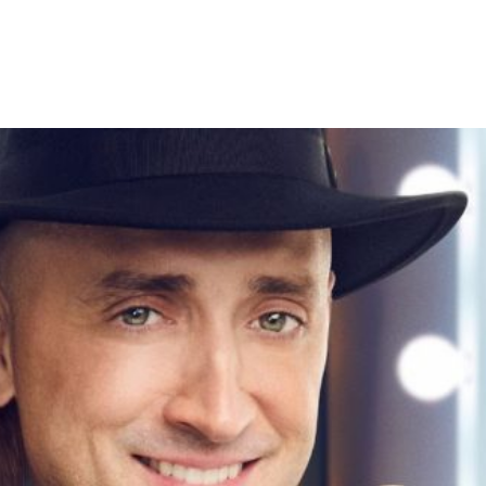
Facebook
X
WhatsApp