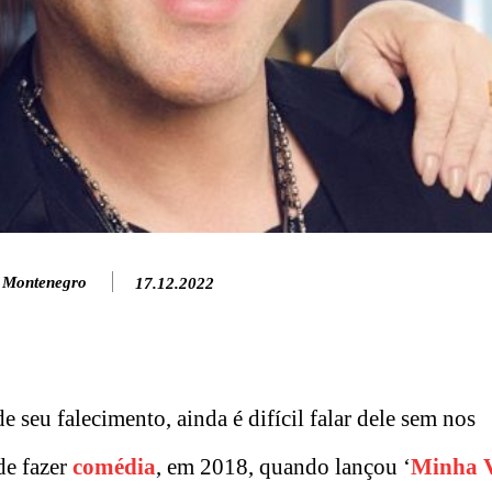
 Montenegro
17.12.2022
seu falecimento, ainda é difícil falar dele sem nos
de fazer
comédia
, em 2018, quando lançou ‘
Minha 