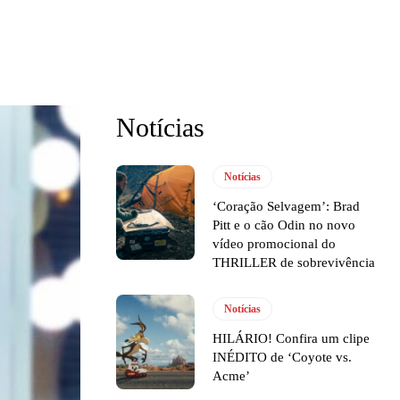
Notícias
Notícias
‘Coração Selvagem’: Brad
Pitt e o cão Odin no novo
vídeo promocional do
THRILLER de sobrevivência
Notícias
HILÁRIO! Confira um clipe
INÉDITO de ‘Coyote vs.
Acme’