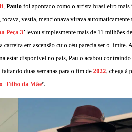
li
,
Paulo
foi apontado como o artista brasileiro mais 
, tocava, vestia, mencionava virava automaticamente
a Peça 3
’ levou simplesmente mais de 11 milhões d
carreira em ascensão cujo céu parecia ser o limite. 
na estar disponível no país, Paulo acabou contraindo 
, faltando duas semanas para o fim de
2022
, chega à 
o
‘
Filho da Mãe
’
.