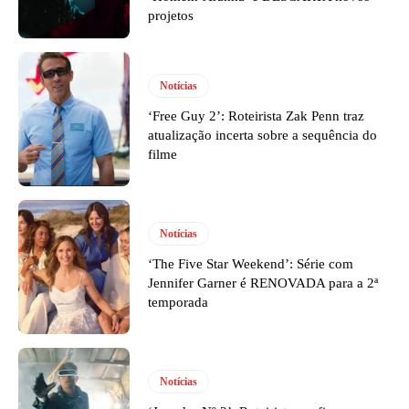
projetos
Notícias
‘Free Guy 2’: Roteirista Zak Penn traz
atualização incerta sobre a sequência do
filme
Notícias
‘The Five Star Weekend’: Série com
Jennifer Garner é RENOVADA para a 2ª
temporada
Notícias