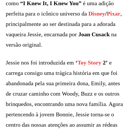
como
“I Knew It, I Knew You”
é uma adição
perfeita para o icônico universo da
Disney
/
Pixar
,
principalmente ao ser destinada para a adorada
vaqueira Jessie, encarnada por
Joan Cusack
na
versão original.
Jessie nos foi introduzida em
‘
Toy Story
2’
e
carrega consigo uma trágica história em que foi
abandonada pela sua primeira dona, Emily, antes
de cruzar caminho com Woody, Buzz e os outros
brinquedos, encontrando uma nova família. Agora
pertencendo à jovem Bonnie, Jessie torna-se o
centro das nossas atenções ao assumir as rédeas