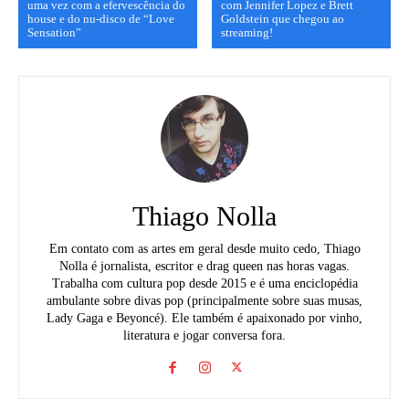
uma vez com a efervescência do
com Jennifer Lopez e Brett
house e do nu-disco de “Love
Goldstein que chegou ao
Sensation”
streaming!
Thiago Nolla
Em contato com as artes em geral desde muito cedo, Thiago
Nolla é jornalista, escritor e drag queen nas horas vagas.
Trabalha com cultura pop desde 2015 e é uma enciclopédia
ambulante sobre divas pop (principalmente sobre suas musas,
Lady Gaga e Beyoncé). Ele também é apaixonado por vinho,
literatura e jogar conversa fora.