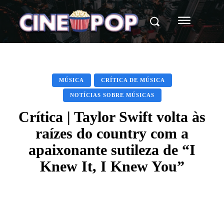
MÚSICA
CRÍTICA DE MÚSICA
NOTÍCIAS SOBRE MÚSICAS
Crítica | Taylor Swift volta às
raízes do country com a
apaixonante sutileza de “I
Knew It, I Knew You”
Facebook
X
WhatsApp