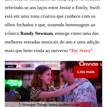
referindo-se aos laços entre Jessie e Emily, Swift
está em uma zona criativa que conhece com os
olhos fechados e que, trazendo homenagens ao
icônico
Randy Newman
, emerge como uma das
melhores entradas musicais do ano e uma adição
mais que bem-vinda ao universo
‘
Toy Story
’
.
Leia mais