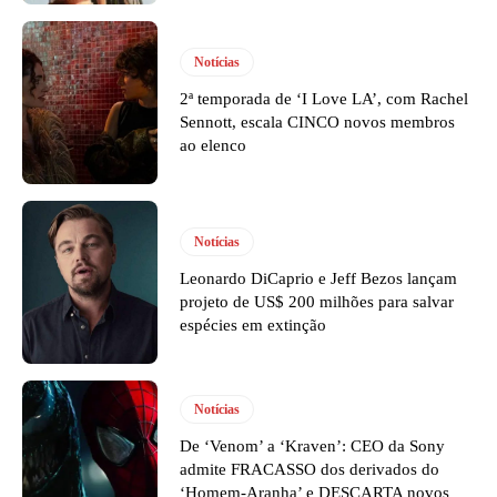
Notícias
2ª temporada de ‘I Love LA’, com Rachel
Sennott, escala CINCO novos membros
ao elenco
Notícias
Leonardo DiCaprio e Jeff Bezos lançam
projeto de US$ 200 milhões para salvar
espécies em extinção
Notícias
De ‘Venom’ a ‘Kraven’: CEO da Sony
admite FRACASSO dos derivados do
‘Homem-Aranha’ e DESCARTA novos