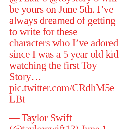
be yours on June 5th. I’ve
always dreamed of getting
to write for these
characters who I’ve adored
since I was a 5 year old kid
watching the first
Toy
Story
…
pic.twitter.com/CRdhM5e
LBt
—
Taylor Swift
(@taylorswift13)
June 1,