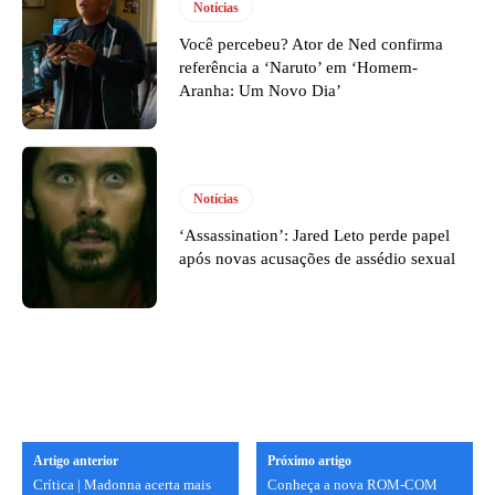
Notícias
Você percebeu? Ator de Ned confirma
referência a ‘Naruto’ em ‘Homem-
Aranha: Um Novo Dia’
Notícias
‘Assassination’: Jared Leto perde papel
após novas acusações de assédio sexual
Artigo anterior
Próximo artigo
Crítica | Madonna acerta mais
Conheça a nova ROM-COM