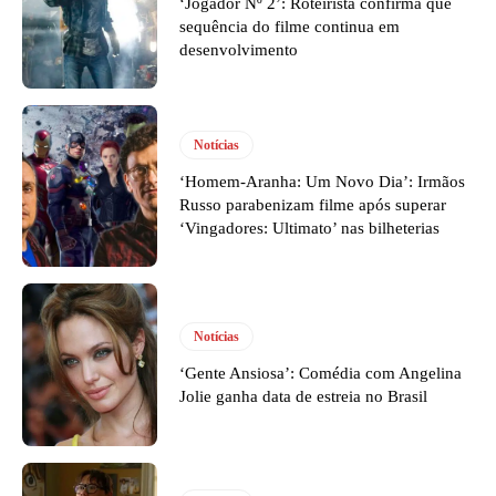
‘Jogador Nº 2’: Roteirista confirma que
sequência do filme continua em
desenvolvimento
Notícias
‘Homem-Aranha: Um Novo Dia’: Irmãos
Russo parabenizam filme após superar
‘Vingadores: Ultimato’ nas bilheterias
Notícias
‘Gente Ansiosa’: Comédia com Angelina
Jolie ganha data de estreia no Brasil