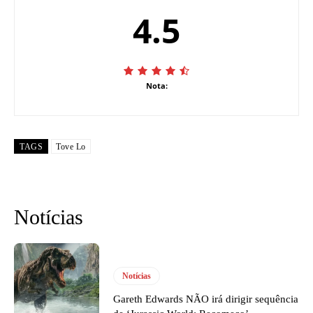
4.5
Nota:
TAGS
Tove Lo
Notícias
Notícias
Gareth Edwards NÃO irá dirigir sequência