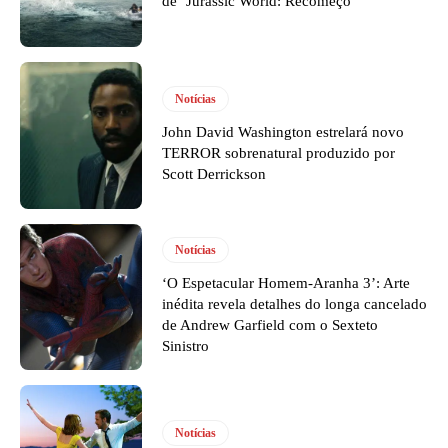
de ‘Jurassic World: Recomeço’
Notícias
John David Washington estrelará novo
TERROR sobrenatural produzido por
Scott Derrickson
Notícias
‘O Espetacular Homem-Aranha 3’: Arte
inédita revela detalhes do longa cancelado
de Andrew Garfield com o Sexteto
Sinistro
Notícias