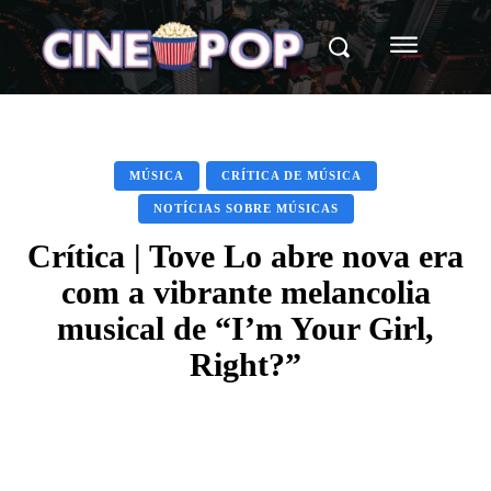
MÚSICA
CRÍTICA DE MÚSICA
NOTÍCIAS SOBRE MÚSICAS
Crítica | Tove Lo abre nova era
com a vibrante melancolia
musical de “I’m Your Girl,
Right?”
Facebook
X
WhatsApp