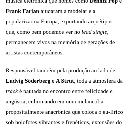
música eletrônica que nomes como
Denniz Pop
e
Frank Farian
ajudaram a modelar e a
popularizar na Europa, exportando arquétipos
que, como bem podemos ver no
lead single
,
permanecem vivos na memória de gerações de
artistas contemporâneos.
Responsável também pela produção ao lado de
Ludvig Söderberg
e
A Strut
, toda a atmosfera da
track
é pautada no encontro entre felicidade e
angústia, culminando em uma melancolia
propositalmente anacrônica que coloca o eu-lírico
sob holofotes vibrantes e frenéticos, extensões do