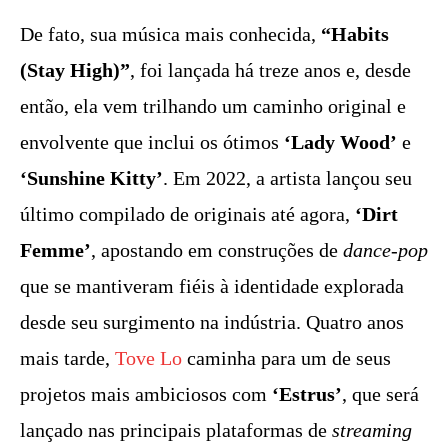
De fato, sua música mais conhecida,
“Habits
(Stay High)”
, foi lançada há treze anos e, desde
então, ela vem trilhando um caminho original e
envolvente que inclui os ótimos
‘Lady Wood’
e
‘Sunshine Kitty’
. Em 2022, a artista lançou seu
último compilado de originais até agora,
‘Dirt
Femme’
, apostando em construções de
dance-pop
que se mantiveram fiéis à identidade explorada
desde seu surgimento na indústria. Quatro anos
mais tarde,
Tove Lo
caminha para um de seus
projetos mais ambiciosos com
‘Estrus’
, que será
lançado nas principais plataformas de
streaming