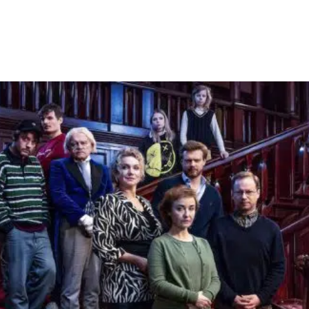
Facebook
X
WhatsApp