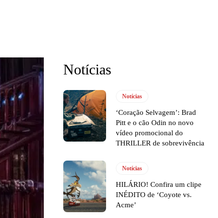
Notícias
Notícias
‘Coração Selvagem’: Brad
Pitt e o cão Odin no novo
vídeo promocional do
THRILLER de sobrevivência
Notícias
HILÁRIO! Confira um clipe
INÉDITO de ‘Coyote vs.
Acme’