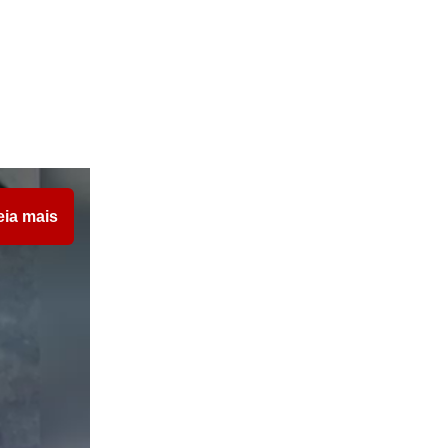
eia mais