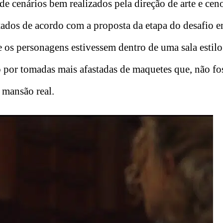
 de cenários bem realizados pela direção de arte e cen
ados de acordo com a proposta da etapa do desafio 
e os personagens estivessem dentro de uma sala estilo
o por tomadas mais afastadas de maquetes que, não f
 mansão real.