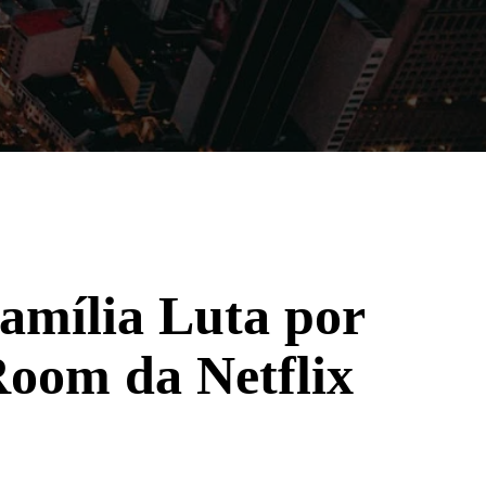
Filmes
Séries
Música
Gênero
Família Luta por
oom da Netflix