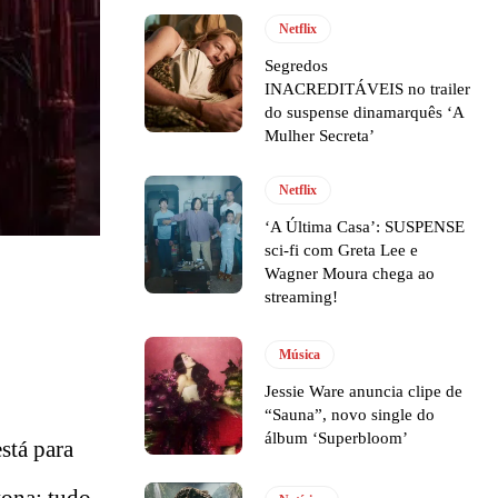
Netflix
Segredos
INACREDITÁVEIS no trailer
do suspense dinamarquês ‘A
Mulher Secreta’
Netflix
‘A Última Casa’: SUSPENSE
sci-fi com Greta Lee e
Wagner Moura chega ao
streaming!
Música
Jessie Ware anuncia clipe de
“Sauna”, novo single do
álbum ‘Superbloom’
stá para
tona: tudo