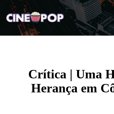
Home
Notícias
Crí
Crítica | Uma H
Herança em Cô