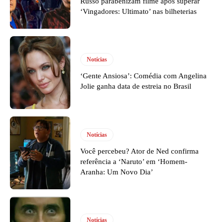
Russo parabenizam filme após superar
‘Vingadores: Ultimato’ nas bilheterias
Notícias
‘Gente Ansiosa’: Comédia com Angelina
Jolie ganha data de estreia no Brasil
Notícias
Você percebeu? Ator de Ned confirma
referência a ‘Naruto’ em ‘Homem-
Aranha: Um Novo Dia’
Notícias