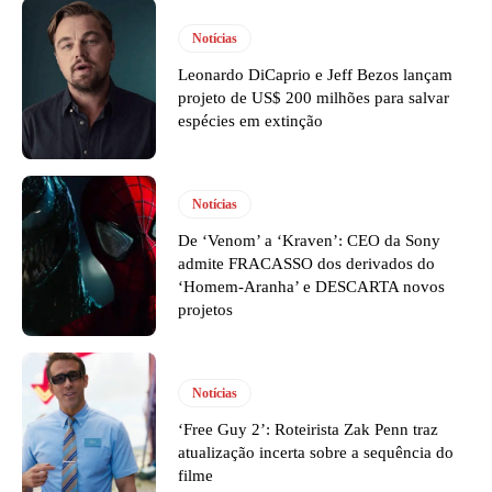
Notícias
Leonardo DiCaprio e Jeff Bezos lançam
projeto de US$ 200 milhões para salvar
espécies em extinção
Notícias
De ‘Venom’ a ‘Kraven’: CEO da Sony
admite FRACASSO dos derivados do
‘Homem-Aranha’ e DESCARTA novos
projetos
Notícias
‘Free Guy 2’: Roteirista Zak Penn traz
atualização incerta sobre a sequência do
filme