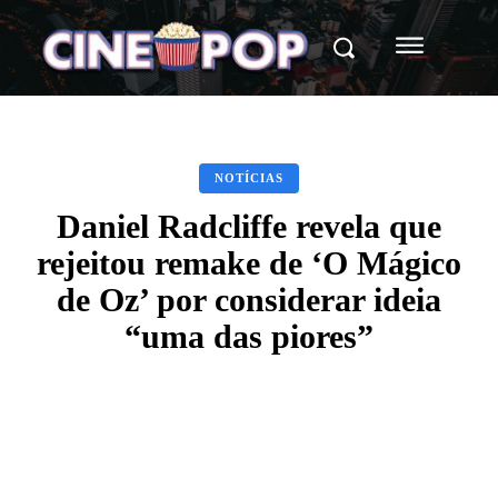
NOTÍCIAS
Daniel Radcliffe revela que
rejeitou remake de ‘O Mágico
de Oz’ por considerar ideia
“uma das piores”
Facebook
X
WhatsApp