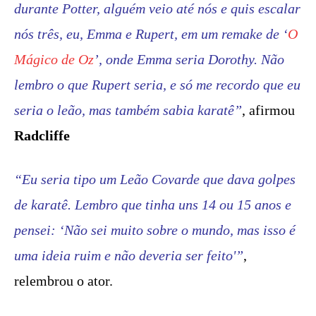
durante Potter, alguém veio até nós e quis escalar
nós três, eu, Emma e Rupert, em um remake de ‘
O
Mágico de Oz
’, onde Emma seria Dorothy. Não
lembro o que Rupert seria, e só me recordo que eu
seria o leão, mas também sabia karatê”
, afirmou
Radcliffe
“Eu seria tipo um Leão Covarde que dava golpes
de karatê. Lembro que tinha uns 14 ou 15 anos e
pensei: ‘Não sei muito sobre o mundo, mas isso é
uma ideia ruim e não deveria ser feito'”
,
relembrou o ator.