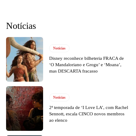
Notícias
Notícias
Disney reconhece bilheteria FRACA de
‘O Mandaloriano e Grogu’ e ‘Moana’,
mas DESCARTA fracasso
Notícias
2ª temporada de ‘I Love LA’, com Rachel
Sennott, escala CINCO novos membros
ao elenco