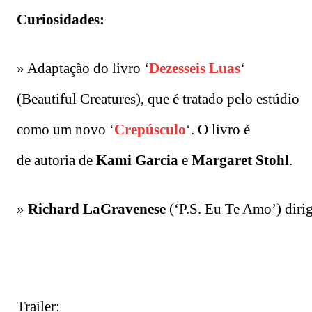
Curiosidades:
» Adaptação do livro ‘
Dezesseis Luas
‘
(Beautiful Creatures), que é tratado pelo estúdio
como um novo ‘
Crepúsculo
‘. O livro é
de autoria de
Kami Garcia
e
Margaret Stohl
.
»
Richard
LaGravenese
(‘P.S. Eu Te Amo’) dirig
Trailer: