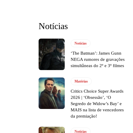
Notícias
Notícias
‘The Batman’: James Gunn
NEGA rumores de gravações
simultâneas do 2º e 3º filmes
Matérias
Critics Choice Super Awards
2026 | ‘Obsessão’, ‘O
Segredo de Widow’s Bay’ e
MAIS na lista de vencedores
da premiação!
Notícias