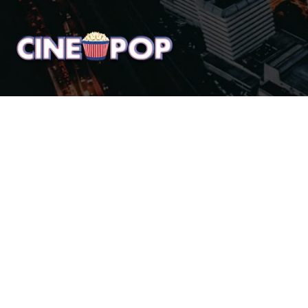
Home
Notícias
Crí