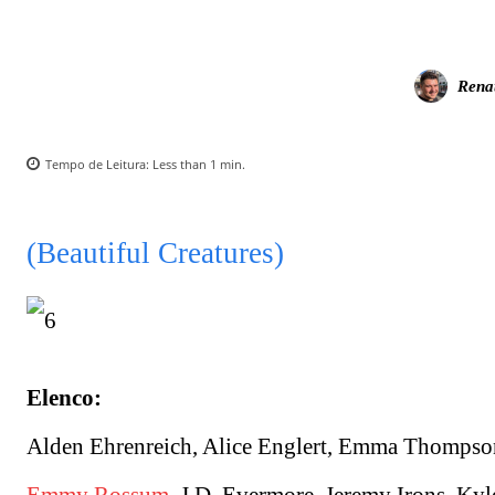
Rena
Tempo de Leitura:
Less than 1
min.
(Beautiful Creatures)
Elenco:
Alden Ehrenreich, Alice Englert, Emma Thompson