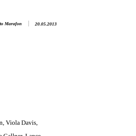
to Marafon
20.05.2013
, Viola Davis,