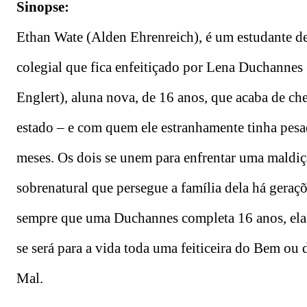
Sinopse:
Ethan Wate (Alden Ehrenreich), é um estudante d
colegial que fica enfeitiçado por Lena Duchannes 
Englert), aluna nova, de 16 anos, que acaba de ch
estado – e com quem ele estranhamente tinha pesa
meses. Os dois se unem para enfrentar uma maldi
sobrenatural que persegue a família dela há geraçõ
sempre que uma Duchannes completa 16 anos, ela
se será para a vida toda uma feiticeira do Bem ou 
Mal.