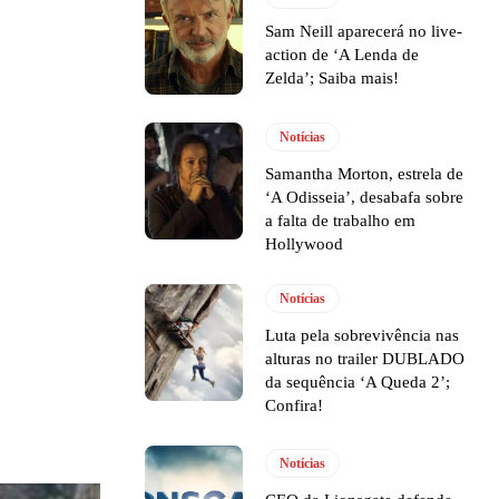
Sam Neill aparecerá no live-
action de ‘A Lenda de
Zelda’; Saiba mais!
Notícias
Samantha Morton, estrela de
‘A Odisseia’, desabafa sobre
a falta de trabalho em
Hollywood
Notícias
Luta pela sobrevivência nas
alturas no trailer DUBLADO
da sequência ‘A Queda 2’;
Confira!
Notícias