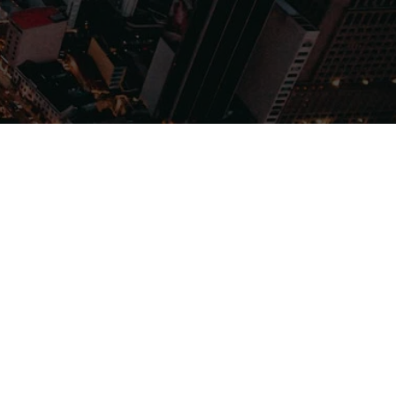
Filmes
Séries
Música
Gênero